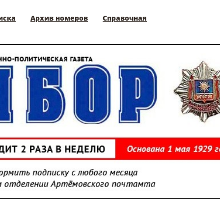
иска
Архив номеров
Справочная