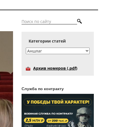
Категории статей
Архив номеров (.pdf)
Служба по контракту