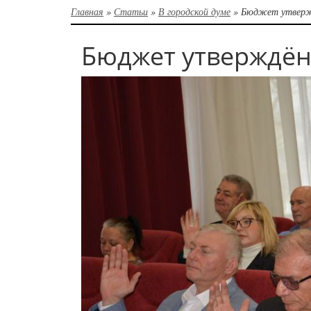
Главная
»
Статьи
»
В городской думе
»
Бюджет утвержд
Бюджет утверждён