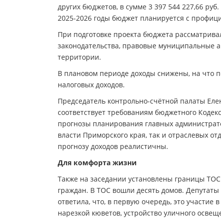
других бюджетов, в сумме 3 397 544 227,66 руб
2025-2026 годы бюджет планируется с профиц
При подготовке проекта бюджета рассматрива
законодательства, правовые муниципальные а
территории.
В плановом периоде доходы снижены, на что
налоговых доходов.
Председатель контрольно-счётной палаты Елен
соответствует требованиям бюджетного Кодек
прогнозы планирования главных администрато
власти Приморского края, так и отраслевых о
прогнозу доходов реалистичны.
Для комфорта жизни
Также на заседании установлены границы ТОС
граждан. В ТОС вошли десять домов. Депутат
ответила, что, в первую очередь, это участие
нарезкой кюветов, устройство уличного освещ