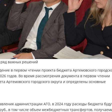
 ряд важных решений
дение в первом чтении проекта бюджета Артемовского городск
2026 годов. Во время рассмотрения документа в первом чтении
та Артемовского городского округа и определены основные
вления администрации АГО, в 2024 году расходы бюджета буду
6 руб., в том числе объем межбюджетных трансфертов, получаем