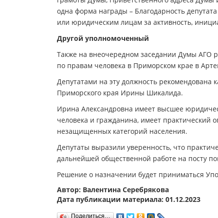
одна форма награды – Благодарность депутата
или юридическим лицам за активность, инициат
Другой уполномоченный
Также на внеочередном заседании Думы АГО 
по правам человека в Приморском крае в Арте
Депутатами на эту должность рекомендована к
Приморского края Ирины Шикалида.
Ирина Александровна имеет высшее юридическ
человека и гражданина, имеет практический о
незащищенных категорий населения.
Депутаты выразили уверенность, что практи
дальнейшей общественной работе на посту по
Решение о назначении будет приниматься Уп
Автор: Валентина Серебрякова
Дата публикации материала: 01.12.2023
Поделиться…