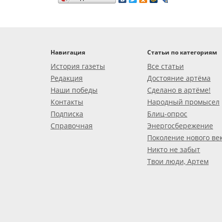
Навигация
Статьи по категориям
История газеты
Все статьи
Редакция
Достояние артёма
Наши победы
Сделано в артёме!
Контакты
Народный промысел
Подписка
Блиц-опрос
Справочная
Энергосбережение
Поколение нового ве
Никто не забыт
Твои люди, Артем