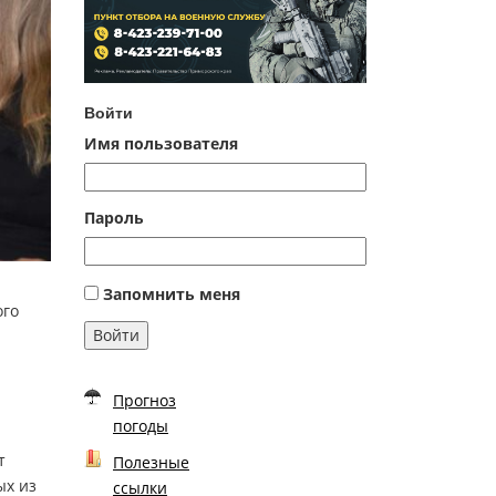
Войти
Имя пользователя
Пароль
Запомнить меня
ого
Войти
Прогноз
погоды
т
Полезные
ых из
ссылки