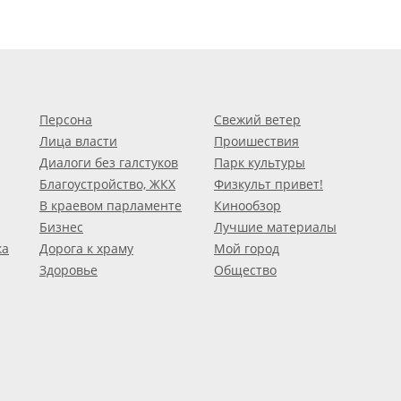
Персона
Свежий ветер
Лица власти
Проишествия
Диалоги без галстуков
Парк культуры
Благоустройство, ЖКХ
Физкульт привет!
В краевом парламенте
Кинообзор
Бизнес
Лучшие материалы
ка
Дорога к храму
Мой город
Здоровье
Общество