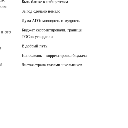
Быть ближе к избирателям
анам
За год сделано немало
Дума АГО: молодость и мудрость
Бюджет скорректировали, границы
нного
ТОСов утвердили
В добрый путь!
а
Напоследок – корректировка бюджета
од
Чистая страна глазами школьников