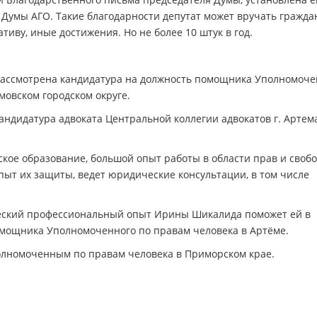
 Думы АГО. Такие благодарности депутат может вручать гражд
иву, иные достижения. Но не более 10 штук в год.
рассмотрена кандидатура на должность помощника Уполномоче
мовском городском округе.
андидатура адвоката Центральной коллегии адвокатов г. Артем
ое образование, большой опыт работы в области прав и своб
пыт их защиты, ведет юридические консультации, в том числе
ческий профессиональный опыт Ирины Шикалида поможет ей в
мощника Уполномоченного по правам человека в Артёме.
олномоченным по правам человека в Приморском крае.