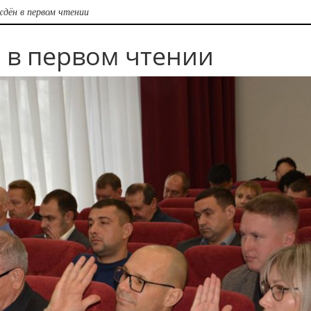
ён в первом чтении
 в первом чтении