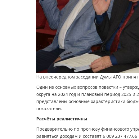
На внеочередном заседании Думы АГО принят
Один из основных вопросов повестки – утверж
округа на 2024 год и плановый период 2025 и 
представлены основные характеристики бюдже
показатели.
Расчёты реалистичны
Предварительно по прогнозу финансового упра
равняться доходам и составят 6 009 237 477,6