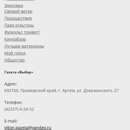
Здоровье
Свежий ветер
Проишествия
Парк культуры
Физкульт привет!
Кинообзор
Лучшие материалы
Мой город
Общество
Газета «Выбор»
Адрес:
692760, Приморский край, г. Артем, ул. Дзержинского, 27
Телефон:
(42337) 4-24-52
E-mail:
vibor.gazeta@yandex.ru