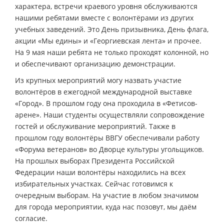
характера, встречи краевого уровня обслуживаются
нашими ребятами вместе с волонтёрами из других
учебных заведений. Это День призывника, День флага,
акции «Мы едины» и «Георгиевская лента» и прочее.
На 9 мая наши ребята не только проходят колонной, но
и обеспечивают организацию демонстрации.
Из крупных мероприятий могу назвать участие
волонтёров в ежегодной международной выставке
«Город». В прошлом году она проходила в «Фетисов-
арене». Наши студенты осуществляли сопровождение
гостей и обслуживание мероприятий. Также в
прошлом году волонтёры ВВГУ обеспечивали работу
«Форума ветеранов» во Дворце культуры угольщиков.
На прошлых выборах Президента Российской
Федерации наши волонтёры находились на всех
избирательных участках. Сейчас готовимся к
очередным выборам. На участие в любом значимом
для города мероприятии, куда нас позовут, мы даём
согласие.