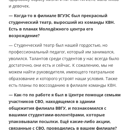
и девочек.
— Когда-то в филиале ВГУЭС был прекрасный
студенческий театр, выросший из команды КВН.
Есть в планах Молодёжного центра его
возрождение?
— Студенческий театр был нашей гордостью, но
профессиональный педагог, который им занимался,
уволился. Талантов среди студентов у нас всегда было
достаточно, они есть и сейчас. К сожалению, мы не
можем найти руководителя, имеющего театральное
образование и которого устроят наши условия. Также
есть планы по воссозданию в филиале команды КВН.
— Как-то по работе я был в Центре помощи семьям
участников СВО, находящемся в здании
общежития филиала ВВГУ, и познакомился с
вашими студентами-волонтёрами, которые
упаковывали посылки. Ещё какие-либо акции,
связанные с СВО, проводились в вашем филиале?