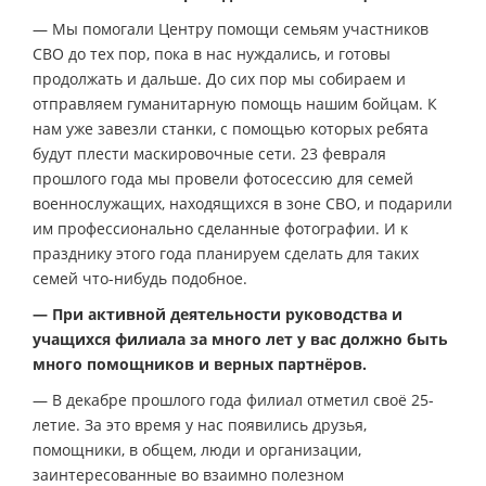
— Мы помогали Центру помощи семьям участников
СВО до тех пор, пока в нас нуждались, и готовы
продолжать и дальше. До сих пор мы собираем и
отправляем гуманитарную помощь нашим бойцам. К
нам уже завезли станки, с помощью которых ребята
будут плести маскировочные сети. 23 февраля
прошлого года мы провели фотосессию для семей
военнослужащих, находящихся в зоне СВО, и подарили
им профессионально сделанные фотографии. И к
празднику этого года планируем сделать для таких
семей что-нибудь подобное.
— При активной деятельности руководства и
учащихся филиала за много лет у вас должно быть
много помощников и верных партнёров.
— В декабре прошлого года филиал отметил своё 25-
летие. За это время у нас появились друзья,
помощники, в общем, люди и организации,
заинтересованные во взаимно полезном