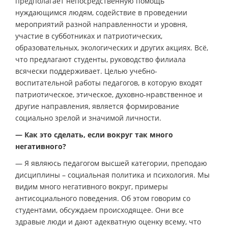
предполагает непосредственную помощь
нуждающимся людям, содействие в проведении
мероприятий разной направленности и уровня,
участие в субботниках и патриотических,
образовательных, экологических и других акциях. Всё,
что предлагают студенты, руководство филиала
всячески поддерживает. Целью учебно-
воспитательной работы педагогов, в которую входят
патриотическое, этическое, духовно-нравственное и
другие направления, является формирование
социально зрелой и значимой личности.
— Как это сделать, если вокруг так много
негативного?
— Я являюсь педагогом высшей категории, преподаю
дисциплины – социальная политика и психология. Мы
видим много негативного вокруг, примеры
антисоциального поведения. Об этом говорим со
студентами, обсуждаем происходящее. Они все
здравые люди и дают адекватную оценку всему, что