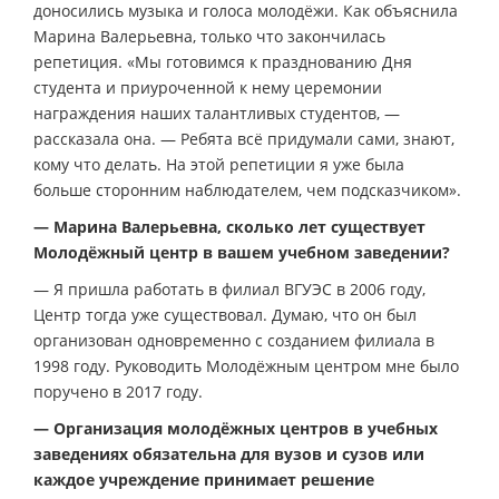
доносились музыка и голоса молодёжи. Как объяснила
Марина Валерьевна, только что закончилась
репетиция. «Мы готовимся к празднованию Дня
студента и приуроченной к нему церемонии
награждения наших талантливых студентов, —
рассказала она. — Ребята всё придумали сами, знают,
кому что делать. На этой репетиции я уже была
больше сторонним наблюдателем, чем подсказчиком».
— Марина Валерьевна, сколько лет существует
Молодёжный центр в вашем учебном заведении?
— Я пришла работать в филиал ВГУЭС в 2006 году,
Центр тогда уже существовал. Думаю, что он был
организован одновременно с созданием филиала в
1998 году. Руководить Молодёжным центром мне было
поручено в 2017 году.
— Организация молодёжных центров в учебных
заведениях обязательна для вузов и сузов или
каждое учреждение принимает решение