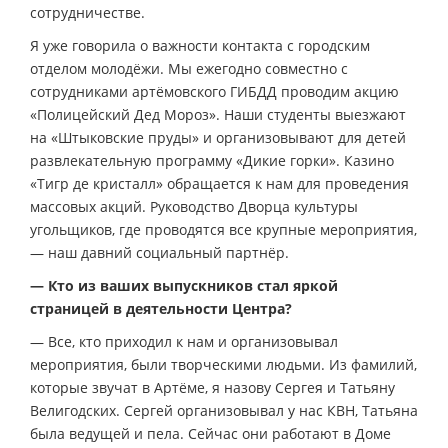
сотрудничестве.
Я уже говорила о важности контакта с городским
отделом молодёжи. Мы ежегодно совместно с
сотрудниками артёмовского ГИБДД проводим акцию
«Полицейский Дед Мороз». Наши студенты выезжают
на «Штыковские пруды» и организовывают для детей
развлекательную программу «Дикие горки». Казино
«Тигр де кристалл» обращается к нам для проведения
массовых акций. Руководство Дворца культуры
угольщиков, где проводятся все крупные мероприятия,
— наш давний социальный партнёр.
— Кто из ваших выпускников стал яркой
страницей в деятельности Центра?
— Все, кто приходил к нам и организовывал
мероприятия, были творческими людьми. Из фамилий,
которые звучат в Артёме, я назову Сергея и Татьяну
Велигодских. Сергей организовывал у нас КВН, Татьяна
была ведущей и пела. Сейчас они работают в Доме