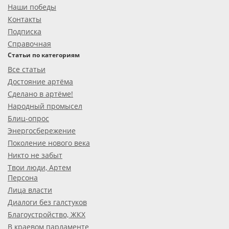
Наши победы
Контакты
Подписка
Справочная
Статьи по категориям
Все статьи
Достояние артёма
Сделано в артёме!
Народный промысел
Блиц-опрос
Энергосбережение
Поколение нового века
Никто не забыт
Твои люди, Артем
Персона
Лица власти
Диалоги без галстуков
Благоустройство, ЖКХ
В краевом парламенте