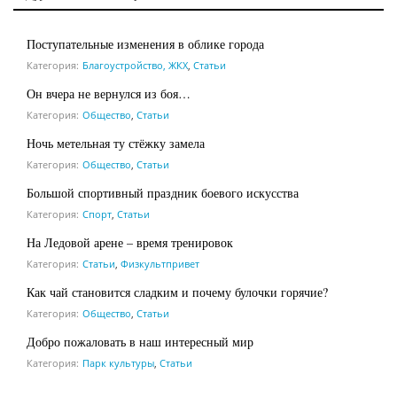
Поступательные изменения в облике города
Категория:
Благоустройство, ЖКХ
,
Статьи
Он вчера не вернулся из боя…
Категория:
Общество
,
Статьи
Ночь метельная ту стёжку замела
Категория:
Общество
,
Статьи
Большой спортивный праздник боевого искусства
Категория:
Спорт
,
Статьи
На Ледовой арене – время тренировок
Категория:
Статьи
,
Физкультпривет
Как чай становится сладким и почему булочки горячие?
Категория:
Общество
,
Статьи
Добро пожаловать в наш интересный мир
Категория:
Парк культуры
,
Статьи