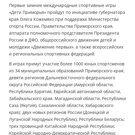
Первые зимние международные спортивные игры
«Дети Приморья» пройдут по инициативе губернатора
края Олега Кожемяко при поддержке Министерства
спорта России, Правительства Приморского края,
аппарата полномочного представителя Президента
России в ДФО, общероссийского движения детей и
молодежи «Движение первых», а также всероссийских
и региональных спортивных федераций.
В играх примут участие более 1000 юных спортсменов
из 34 муниципальных образований Приморского края;
девяти регионов Дальневосточного федерального
округа Российской Федерации (Амурской области,
Республики Бурятия, Еврейской автономной области,
Забайкальского края, Магаданской области, Республики
Саха (Якутия), Сахалинской области, Хабаровского
края); двух новых регионов России (Донецкой и
Луганской Народных Республик); Республики Беларусь;
трех провинций Китайской Народной Республики;
Корейской Народно-Демократической Республики;