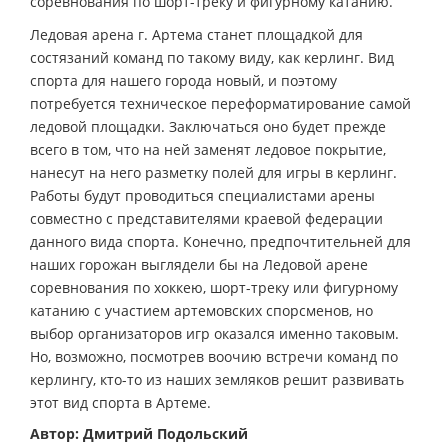
соревнования по шорт-треку и фигурному катанию.
Ледовая арена г. Артема станет площадкой для
состязаний команд по такому виду, как керлинг. Вид
спорта для нашего города новый, и поэтому
потребуется техническое переформатирование самой
ледовой площадки. Заключаться оно будет прежде
всего в том, что на ней заменят ледовое покрытие,
нанесут на него разметку полей для игры в керлинг.
Работы будут проводиться специалистами арены
совместно с представителями краевой федерации
данного вида спорта. Конечно, предпочтительней для
наших горожан выглядели бы на Ледовой арене
соревнования по хоккею, шорт-треку или фигурному
катанию с участием артемовских спорсменов, но
выбор организаторов игр оказался именно таковым.
Но, возможно, посмотрев воочию встречи команд по
керлингу, кто-то из наших земляков решит развивать
этот вид спорта в Артеме.
Автор: Дмитрий Подольский