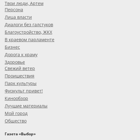
Твои люди, Артем
Персона
Лица власти
Диалоги без галстуков
Благоустройство, ЖКХ
В краевом парламенте
Бизнес
Дорога к храму
Здоровье
Свежий ветер
Проишествия
Парк культуры
Физкульт привет!
Кинообзор
Лучшие материалы
Мой город
Общество
Газета «Выбор»