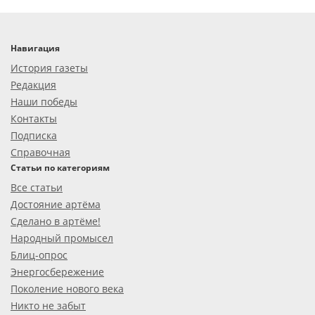
Навигация
История газеты
Редакция
Наши победы
Контакты
Подписка
Справочная
Статьи по категориям
Все статьи
Достояние артёма
Сделано в артёме!
Народный промысел
Блиц-опрос
Энергосбережение
Поколение нового века
Никто не забыт