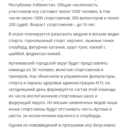
Республики Узбекистан. Общая численность
участников игр составит около 1500 человек, в том
числе около 1000 спортсменов, 300 волонтеров и около
200 судей. Возраст спортсменов – до 16 лет.
В играх планируется разыграть медали в восьми видах
спорта: горнолыжный спорт, керлинг, лыжные гонки,
сноуборд, фигурное катание, шорт-трек, хоккей с
шайбой, фиджитал-хоккей.
Артемовский городской округ будет представлять
команда из 36 человек, включая спортсменов и
тренеров. Как объяснили в управлении физкультуры,
спорта и охраны здоровья администрации АГО, на
сегодняшний день формируется состав этой команды
из числа воспитанников спортивных школ и
федераций округа. Из восьми заявленных видов наши
юные спортсмены будут отстаивать честь Артема в
шести, за исключением керлинга и сноуборда.
Одним из нововведений в программе игр безусловно