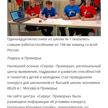
Одиннадцатиклассники из школы № 1 оказались
самыми работоспособными из 108-ми команд со всей
России
Лидеры в Приморье
Нынешней осенью «Сириус. Приморье», региональный
центр выявления, поддержки и развития способностей
и талантов у детей и молодежи, стал проводником
конкурса для школьников от Высшей школы экономики
(ВШЭ в г. Москва) в Приморье.
На сайте центра «Сириус. Приморье» была
размещена информация об условиях конкурса.
Екатерина Юрьевна Горобец, преподаватель по