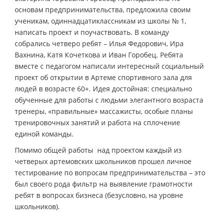
основам предпринимательства, предложила своим
ученикам, одиннадцатиклассникам из школы № 1,
написать проект и поучаствовать. В команду
собрались четверо ребят – Илья Федорович, Ира
Вахнина, Катя Кочеткова и Иван Горобец. Ребята
вместе с педагогом написали интересный социальный
проект об открытии в Артеме спортивного зала для
людей в возрасте 60+. Идея достойная: специально
обученные для работы с людьми элегантного возраста
тренеры, «правильные» массажисты, особые планы
тренировочных занятий и работа на сплочение
единой команды.
Помимо общей работы над проектом каждый из
четверых артемовских школьников прошел личное
тестирование по вопросам предпринимательства – это
был своего рода фильтр на выявление грамотности
ребят в вопросах бизнеса (безусловно, на уровне
школьников).