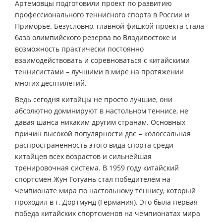
Артемовцы подготовили проект по развитию
профессионального теннисного спорта в России и
Приморье. Безусловно, главной фишкой проекта стала
база олимпийского резерва во Владивостоке и
возможность практически постоянно
взаимодействовать и соревноваться с китайскими
теннисистами – лучшими в мире на протяжении
многих десятилетий.
Ведь сегодня китайцы не просто лучшие, они
абсолютно доминируют в настольном теннисе, не
давая шанса никаким другим странам. Основных
причин высокой популярности две – колоссальная
распространенность этого вида спорта среди
китайцев всех возрастов и сильнейшая
тренировочная система. В 1959 году китайский
спортсмен Жун Готуань стал победителем на
чемпионате мира по настольному теннису, который
проходил в г. Дортмунд (Германия). Это была первая
победа китайских спортсменов на чемпионатах мира