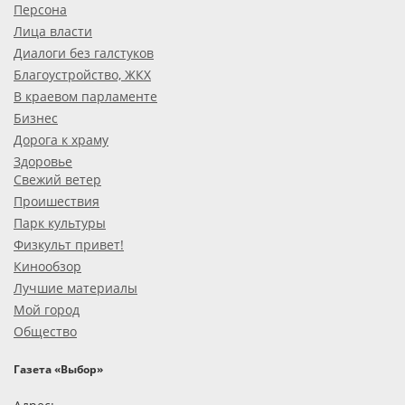
Персона
Лица власти
Диалоги без галстуков
Благоустройство, ЖКХ
В краевом парламенте
Бизнес
Дорога к храму
Здоровье
Свежий ветер
Проишествия
Парк культуры
Физкульт привет!
Кинообзор
Лучшие материалы
Мой город
Общество
Газета «Выбор»