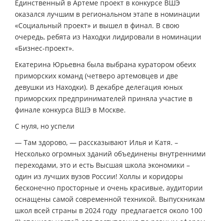
Единственный в Артеме проект в конкурсе ВШЭ
оказался лучшим в региональном этапе в номинации
«Социальный проект» и вышел в финал. В свою
очередь, ребята из Находки лидировали в номинации
«Бизнес-проект».
Екатерина Юрьевна была выбрана куратором обеих
приморских команд (четверо артемовцев и две
девушки из Находки). В декабре делегация юных
приморских предпринимателей приняла участие в
финале конкурса ВШЭ в Москве.
С нуля, но успели
— Там здорово, — рассказывают Илья и Катя. –
Несколько огромных зданий объединены внутренними
переходами, это и есть Высшая школа экономики –
один из лучших вузов России! Холлы и коридоры
бесконечно просторные и очень красивые, аудитории
оснащены самой современной техникой. Выпускникам
школ всей страны в 2024 году предлагается около 100