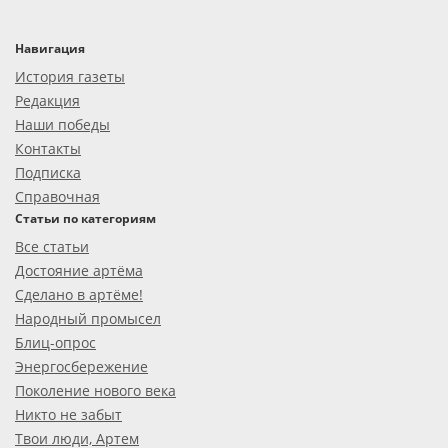
Навигация
История газеты
Редакция
Наши победы
Контакты
Подписка
Справочная
Статьи по категориям
Все статьи
Достояние артёма
Сделано в артёме!
Народный промысел
Блиц-опрос
Энергосбережение
Поколение нового века
Никто не забыт
Твои люди, Артем