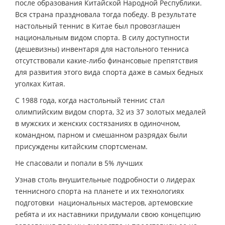
после образования Китайской Народной Республики.
Вся страна праздновала тогда победу. В результате
настольный теннис в Китае был провозглашен
национальным видом спорта. В силу доступности
(дешевизны) инвентаря для настольного тенниса
отсутствовали какие-либо финансовые препятствия
для развития этого вида спорта даже в самых бедных
уголках Китая.
С 1988 года, когда настольный теннис стал
олимпийским видом спорта, 32 из 37 золотых медалей
в мужских и женских состязаниях в одиночном,
командном, парном и смешанном разрядах были
присуждены китайским спортсменам.
Не спасовали и попали в 5% лучших
Узнав столь внушительные подробности о лидерах
теннисного спорта на планете и их технологиях
подготовки национальных мастеров, артемовские
ребята и их наставники придумали свою концепцию