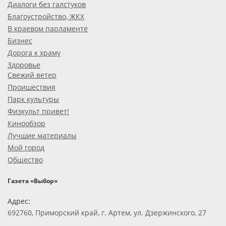
Диалоги без галстуков
Благоустройство, ЖКХ
В краевом парламенте
Бизнес
Дорога к храму
Здоровье
Свежий ветер
Проишествия
Парк культуры
Физкульт привет!
Кинообзор
Лучшие материалы
Мой город
Общество
Газета «Выбор»
Адрес:
692760, Приморский край, г. Артем, ул. Дзержинского, 27