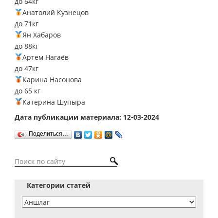
до 64кг
Анатолий Кузнецов
до 71кг
Ян Хабаров
до 88кг
Артем Нагаёв
до 47кг
Карина Насонова
до 65 кг
Катерина Шупыра
Дата публикации материала: 12-03-2024
Поделиться…
Категории статей