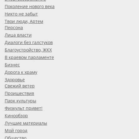
Поколение нового века
Никто не забыт
Твои люди, Артем
Персона
Лица власти
Диалоги без галстуков
Благоустройство, ЖКХ
В краевом парламенте
Бизнес
Дорога к храму
Здоровье
Свежий ветер
Проишествия
Парк культуры
Физкульт привет!
Кинообзор
Лучшие материалы
Мой город
Общество