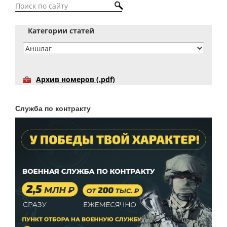
Категории статей
Архив номеров (.pdf)
Служба по контракту