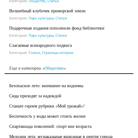
Категория:
Общество
,
Статьи
Волшебный клубочек приморской земли
Категория:
Парк культуры
,
Статьи
Подарочные издания пополнили фонд библиотеки
Категория:
Парк культуры
,
Статьи
Слагаемые всенародного подвига
Категория:
Статьи
,
Страницы истории
Еще в категории «
Общество
»
Безопасное лето: внимание на водоемы
Сюда приходят за надеждой
Станьте героем рубрики «Мой урожай»!
Беспечность у воды может стоить жизни
Спартакиада поколений: спорт вне возраста
Мелодии лета: музыкальные выходные в центре города