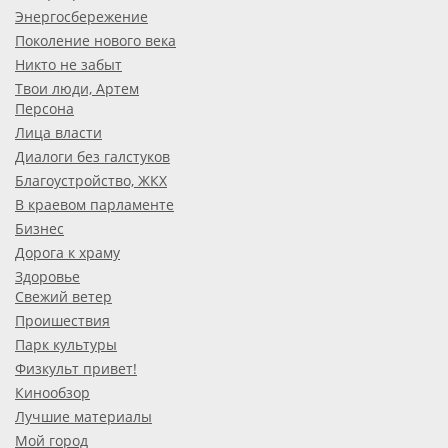
Энергосбережение
Поколение нового века
Никто не забыт
Твои люди, Артем
Персона
Лица власти
Диалоги без галстуков
Благоустройство, ЖКХ
В краевом парламенте
Бизнес
Дорога к храму
Здоровье
Свежий ветер
Проишествия
Парк культуры
Физкульт привет!
Кинообзор
Лучшие материалы
Мой город