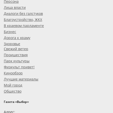
Персона
Лица власти
Диалоги без галстуков
Благоустройство, ЖКХ
В краевом парламенте
Бизнес
Дорога к храму
Здоровье
Свежий ветер
Проишествия
Парк культуры
Физкульт привет!
Кинообзор
Лучшие материалы
Мой город
Общество
Газета «Выбор»
Адрес: