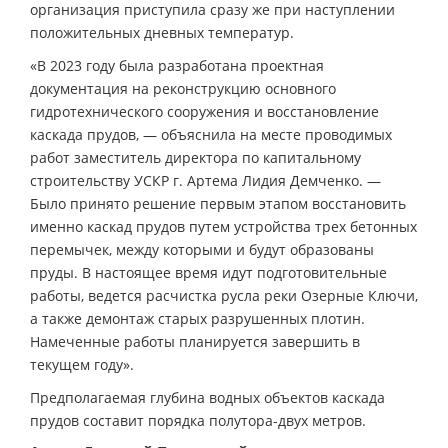
организация приступила сразу же при наступлении
положительных дневных температур.
«В 2023 году была разработана проектная
документация на реконструкцию основного
гидротехнического сооружения и восстановление
каскада прудов, — объяснила на месте проводимых
работ заместитель директора по капитальному
строительству УСКР г. Артема Лидия Демченко. —
Было принято решение первым этапом восстановить
именно каскад прудов путем устройства трех бетонных
перемычек, между которыми и будут образованы
пруды. В настоящее время идут подготовительные
работы, ведется расчистка русла реки Озерные Ключи,
а также демонтаж старых разрушенных плотин.
Намеченные работы планируется завершить в
текущем году».
Предполагаемая глубина водных объектов каскада
прудов составит порядка полутора-двух метров.