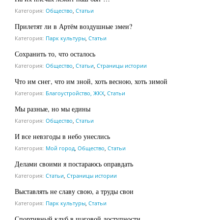
Категория:
Общество
,
Статьи
Прилетят ли в Артём воздушные змеи?
Категория:
Парк культуры
,
Статьи
Сохранить то, что осталось
Категория:
Общество
,
Статьи
,
Страницы истории
Что им снег, что им зной, хоть весною, хоть зимой
Категория:
Благоустройство, ЖКХ
,
Статьи
Мы разные, но мы едины
Категория:
Общество
,
Статьи
И все невзгоды в небо унеслись
Категория:
Мой город
,
Общество
,
Статьи
Делами своими я постараюсь оправдать
Категория:
Статьи
,
Страницы истории
Выставлять не славу свою, а труды свои
Категория:
Парк культуры
,
Статьи
Спортивный клуб в шаговой доступности