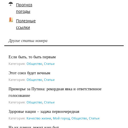
Прогноз
погоды
Полезные
ссылки
Другие статьи номера
Если быть, то быть первым
Категория:
Общество
,
Статьи
Этот союз будет вечным
Категория:
Общество
,
Статьи
Приморье за Путина: рекордная явка и ответственное
голосование
Категория:
Общество
,
Статьи
Здоровье нации – задача первоочередная
Категория:
Качество жизни
,
Мой город
,
Общество
,
Статьи
На их плечах лежит наш быт …