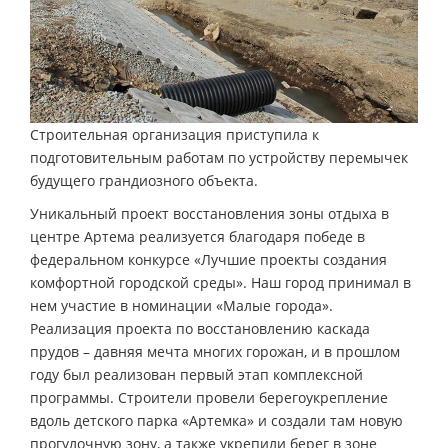
Строительная организация приступила к
подготовительным работам по устройству перемычек
будущего грандиозного объекта.
Уникальный проект восстановления зоны отдыха в
центре Артема реализуется благодаря победе в
федеральном конкурсе «Лучшие проекты создания
комфортной городской среды». Наш город принимал в
нем участие в номинации «Малые города».
Реализация проекта по восстановлению каскада
прудов – давняя мечта многих горожан, и в прошлом
году был реализован первый этап комплексной
программы. Строители провели берегоукрепление
вдоль детского парка «Артемка» и создали там новую
прогулочную зону, а также укрепили берег в зоне