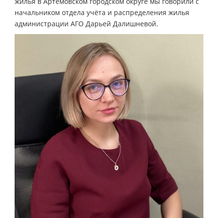
жилья в Артёмовском городском округе мы говорили с
начальником отдела учёта и распределения жилья
администрации АГО Дарьей Далишневой.