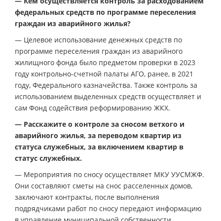
— Кем осуществляется контроль за расходованием
федеральных средств по программе переселения
граждан из аварийного жилья?
— Целевое использование денежных средств по
программе переселения граждан из аварийного
жилищного фонда было предметом проверки в 2023
году контрольно-счетной палаты АГО, ранее, в 2021
году, Федерального казначейства. Также контроль за
использованием выделенных средств осуществляет и
сам Фонд содействия реформированию ЖКХ.
— Расскажите о контроле за сносом ветхого и
аварийного жилья, за переводом квартир из
статуса служебных, за включением квартир в
статус служебных.
— Мероприятия по сносу осуществляет МКУ УУСМЖФ.
Они составляют сметы на снос расселенных домов,
заключают контракты, после выполнения
подрядчиками работ по сносу передают информацию
в управление муниципальной собственности