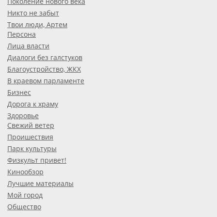
Поколение нового века
Никто не забыт
Твои люди, Артем
Персона
Лица власти
Диалоги без галстуков
Благоустройство, ЖКХ
В краевом парламенте
Бизнес
Дорога к храму
Здоровье
Свежий ветер
Проишествия
Парк культуры
Физкульт привет!
Кинообзор
Лучшие материалы
Мой город
Общество