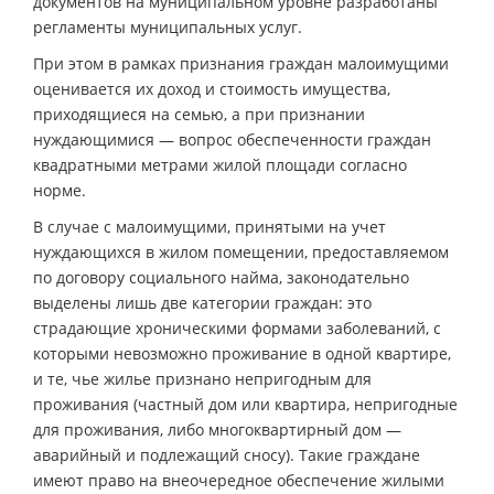
документов на муниципальном уровне разработаны
регламенты муниципальных услуг.
При этом в рамках признания граждан малоимущими
оценивается их доход и стоимость имущества,
приходящиеся на семью, а при признании
нуждающимися — вопрос обеспеченности граждан
квадратными метрами жилой площади согласно
норме.
В случае с малоимущими, принятыми на учет
нуждающихся в жилом помещении, предоставляемом
по договору социального найма, законодательно
выделены лишь две категории граждан: это
страдающие хроническими формами заболеваний, с
которыми невозможно проживание в одной квартире,
и те, чье жилье признано непригодным для
проживания (частный дом или квартира, непригодные
для проживания, либо многоквартирный дом —
аварийный и подлежащий сносу). Такие граждане
имеют право на внеочередное обеспечение жилыми