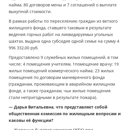
найма, 80 договоров мены и 7 соглашений о выплате
выкупной стоимости.
В рамках работы по переселению граждан из ветхого
жилищного фонда, ставшего таковым в результате
ведения горных работ на ликвидируемых угольных
шахтах, выдана одна субсидия одной семье на сумму 4
996 332,00 руб.
Предоставлено 9 служебных жилых помещений, в том
числе: 4 помещения учителям, 1помещение врачу; 19
жилых помещений коммерческого найма; 23 жилых
помещения по договорам маневренного фонда
(гражданам, проживающим в аварийном жилищном
фонде, а также гражданам, чьи жилые помещения
стали непригодными в результате пожара).
— Дарья Витальевна, что представляет собой
общественная комиссия по жилищным вопросам и
каковы её функции?
— Жилищно-бытовая комиссия (ЖБК) при