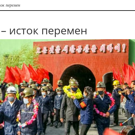
ок перемен
– исток перемен