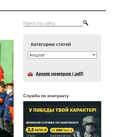
Категории статей
Архив номеров (.pdf)
Служба по контракту