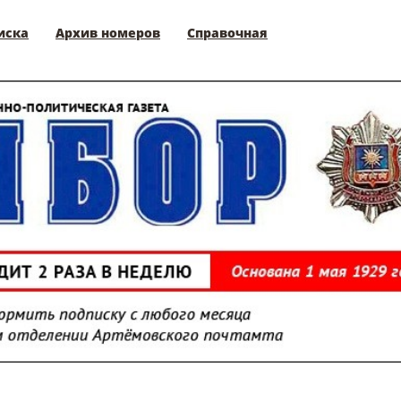
иска
Архив номеров
Справочная