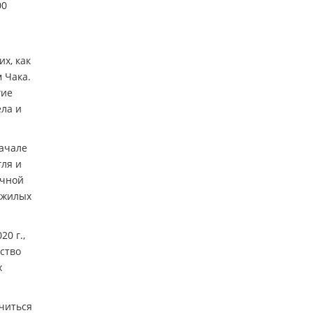
00
х, как
 Чака.
гие
ла и
начале
гля и
ычной
 жилых
0 г.,
ство
х
ичиться