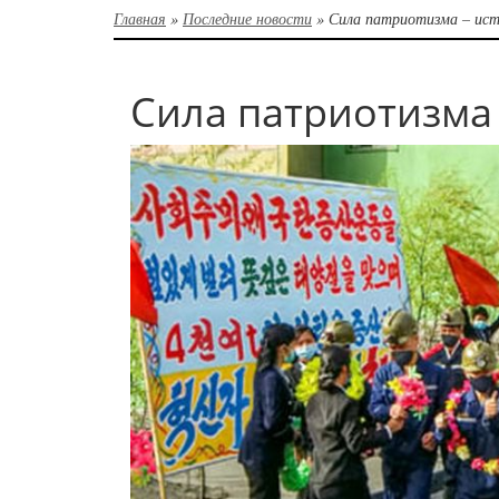
Главная
»
Последние новости
»
Сила патриотизма – ист
Сила патриотизма 