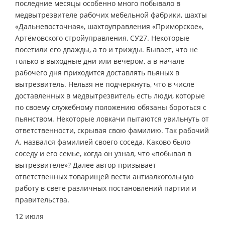
последние месяцы особенно много побывало в
медвытрезвителе рабочих мебельной фабрики, шахты
«Дальневосточная», шахтоуправления «Приморское»,
Артёмовского стройуправления, СУ­27. Некоторые
посетили его дважды, а то и трижды. Бывает, что не
только в выходные дни или вечером, а в начале
рабочего дня приходится доставлять пьяных в
вытрезвитель. Нельзя не подчеркнуть, что в числе
доставленных в медвытрезвитель есть люди, которые
по своему служебному положению обязаны бороться с
пьянством. Некоторые ловкачи пытаются увильнуть от
ответственности, скрывая свою фамилию. Так рабочий
А. назвался фамилией своего соседа. Каково было
соседу и его семье, когда он узнал, что «побывал в
вытрезвителе»? Далее автор призывает
ответственных товарищей вести антиалкогольную
работу в свете различных постановлений партии и
правительства.
12 июля