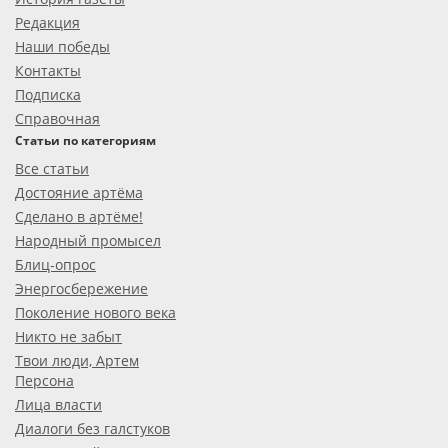
Редакция
Наши победы
Контакты
Подписка
Справочная
Статьи по категориям
Все статьи
Достояние артёма
Сделано в артёме!
Народный промысел
Блиц-опрос
Энергосбережение
Поколение нового века
Никто не забыт
Твои люди, Артем
Персона
Лица власти
Диалоги без галстуков