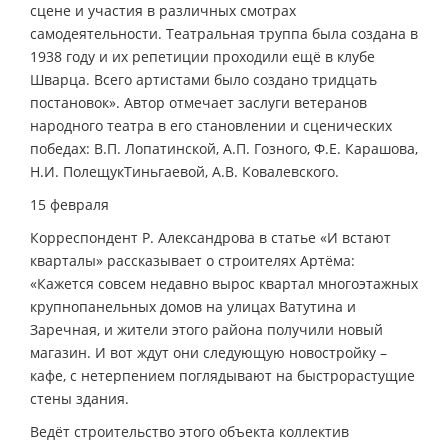
сцене и участия в различных смотрах
самодеятельности. Театральная труппа была создана в
1938 году и их репетиции проходили ещё в клубе
Шварца. Всего артистами было создано тридцать
постановок». Автор отмечает заслуги ветеранов
народного театра в его становлении и сценических
победах: В.П. Лопатинской, А.П. Гозного, Ф.Е. Карашова,
Н.И. Полещук­Тиньгаевой, А.В. Ковалевского.
15 февраля
Корреспондент Р. Александрова в статье «И встают
кварталы» рассказывает о строителях Артёма:
«Кажется совсем недавно вырос квартал многоэтажных
крупнопанельных домов на улицах Ватутина и
Заречная, и жители этого района получили новый
магазин. И вот ждут они следующую новостройку –
кафе, с нетерпением поглядывают на быстрорастущие
стены здания.
Ведёт строительство этого объекта коллектив