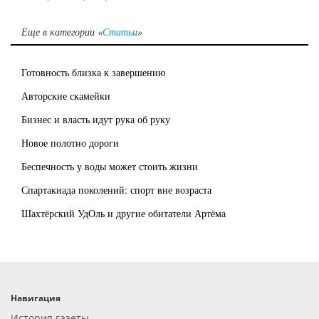
Еще в категории «
Статьи
»
Готовность близка к завершению
Авторские скамейки
Бизнес и власть идут рука об руку
Новое полотно дороги
Беспечность у воды может стоить жизни
Спартакиада поколений: спорт вне возраста
Шахтёрский УдОль и другие обитатели Артёма
Навигация
История газеты