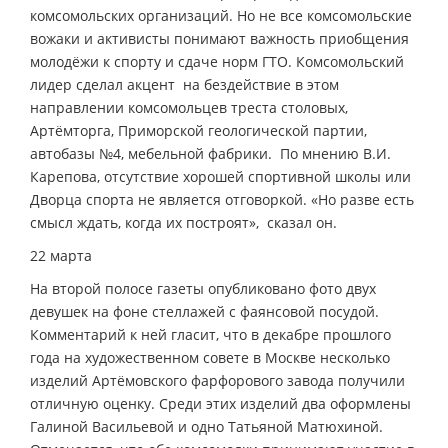
комсомольских организаций. Но не все комсомольские
вожаки и активисты понимают важность приобщения
молодёжи к спорту и сдаче норм ГТО. Комсомольский
лидер сделал акцент на бездействие в этом
направлении комсомольцев треста столовых,
Артёмторга, Приморской геологической партии,
автобазы №4, мебельной фабрики. По мнению В.И.
Карепова, отсутствие хорошей спортивной школы или
Дворца спорта не является отговоркой. «Но разве есть
смысл ждать, когда их построят», ­ сказал он.
22 марта
На второй полосе газеты опубликовано фото двух
девушек на фоне стеллажей с фаянсовой посудой.
Комментарий к ней гласит, что в декабре прошлого
года на художественном совете в Москве несколько
изделий Артёмовского фарфорового завода получили
отличную оценку. Среди этих изделий два оформлены
Галиной Васильевой и одно Татьяной Матюхиной.