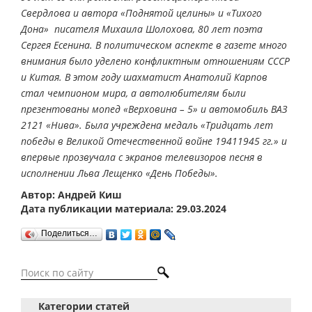
Свердлова и автора «Поднятой целины» и «Тихого
Дона» ­ писателя Михаила Шолохова, 80 лет поэта
Сергея Есенина. В политическом аспекте в газете много
внимания было уделено конфликтным отношениям СССР
и Китая. В этом году шахматист Анатолий Карпов
стал чемпионом мира, а автолюбителям были
презентованы мопед «Верховина – 5» и автомобиль ВАЗ
­2121 «Нива». Была учреждена медаль «Тридцать лет
победы в Великой Отечественной войне 1941­1945 гг.» и
впервые прозвучала с экранов телевизоров песня в
исполнении Льва Лещенко «День Победы».
Автор: Андрей Киш
Дата публикации материала: 29.03.2024
Поделиться…
Категории статей