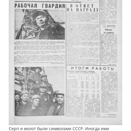
Серп и молот были символами СССР. Иногда ими