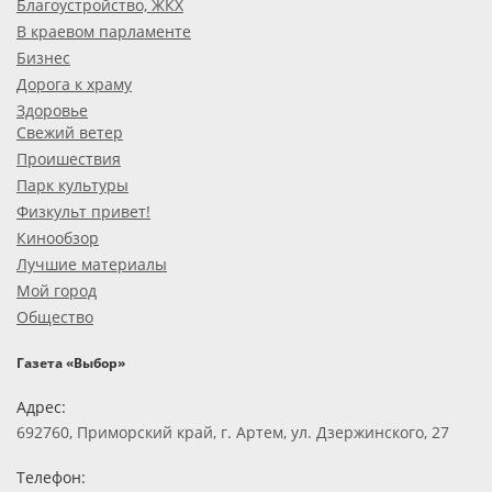
Благоустройство, ЖКХ
В краевом парламенте
Бизнес
Дорога к храму
Здоровье
Свежий ветер
Проишествия
Парк культуры
Физкульт привет!
Кинообзор
Лучшие материалы
Мой город
Общество
Газета «Выбор»
Адрес:
692760, Приморский край, г. Артем, ул. Дзержинского, 27
Телефон: