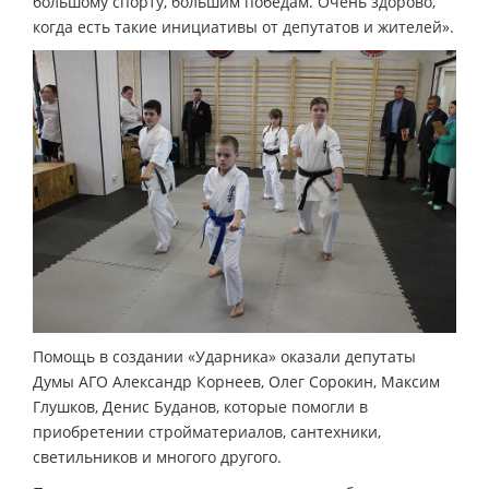
большому спорту, большим победам. Очень здорово,
когда есть такие инициативы от депутатов и жителей».
Помощь в создании «Ударника» оказали депутаты
Думы АГО Александр Корнеев, Олег Сорокин, Максим
Глушков, Денис Буданов, которые помогли в
приобретении стройматериалов, сантехники,
светильников и многого другого.