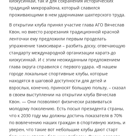
киокусинкай, так и для сохранения исторических
традиций микрорайона, который славился
проживающими в нем ударниками шахтерского труда.
В открытии клуба принял участие глава АГО Вячеслав
Квон, но вместо разрезания традиционной красной
ленточки ему предложили первым проделать
упражнение тамэсивари – разбить доску, отвечающую
стандарту международной организации каратэ-до
киокусинкай. И с этим неожиданным предложением
глава округа справился с первого удара. «В нашем
городе локальные спортивные клубы, которые
находятся в шаговой доступности для детей и
взрослых, конечно, приносят большую пользу, – сказал
в своем выступлении на открытии клуба Вячеслав
Квон. — Они позволяют физически развиваться
молодому поколению. Есть посыл президента страны,
что к 2030 году мы должны достичь показателя в 70%
по вовлечению наших граждан в спортивную жизнь, и
уверен, что такие вот небольшие клубы дают старт