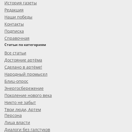
История газеты
Редакция
Наши победы
Контакты
Подписка
Справочная
Статьи по категориям
Все статьи
Достояние артёма
Сделано в артёме!
Народный промысел
Блиц-опрос
Энергосбережение
Поколение нового века
Никто не забыт
Твои люди, Артем
Персона
Лица власти
Диалоги без галстуков