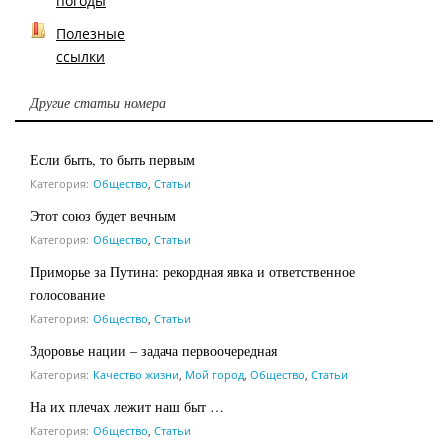
погоды
Полезные
ссылки
Другие статьи номера
Если быть, то быть первым
Категория:
Общество
,
Статьи
Этот союз будет вечным
Категория:
Общество
,
Статьи
Приморье за Путина: рекордная явка и ответственное
голосование
Категория:
Общество
,
Статьи
Здоровье нации – задача первоочередная
Категория:
Качество жизни
,
Мой город
,
Общество
,
Статьи
На их плечах лежит наш быт …
Категория:
Общество
,
Статьи