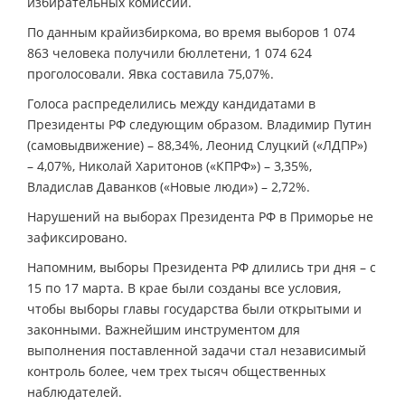
избирательных комиссий.
По данным крайизбиркома, во время выборов 1 074
863 человека получили бюллетени, 1 074 624
проголосовали. Явка составила 75,07%.
Голоса распределились между кандидатами в
Президенты РФ следующим образом. Владимир Путин
(самовыдвижение) – 88,34%, Леонид Слуцкий («ЛДПР»)
– 4,07%, Николай Харитонов («КПРФ») – 3,35%,
Владислав Даванков («Новые люди») – 2,72%.
Нарушений на выборах Президента РФ в Приморье не
зафиксировано.
Напомним, выборы Президента РФ длились три дня – с
15 по 17 марта. В крае были созданы все условия,
чтобы выборы главы государства были открытыми и
законными. Важнейшим инструментом для
выполнения поставленной задачи стал независимый
контроль более, чем трех тысяч общественных
наблюдателей.