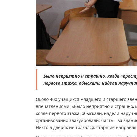
Было неприятно и страшно, когда «престу
первого этажа, обыскали, надели наручник
Около 400 учащихся младшего и старшего звен
впечатлениями: «Было неприятно и страшно, к
холле первого этажа, обыскали, надели наручн
организованно эвакуировали: часть – за здани
Никто в дверях не толкался, старшие направл