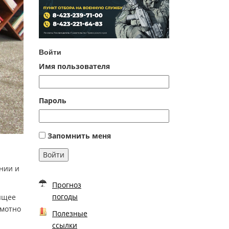
Войти
Имя пользователя
Пароль
Запомнить меня
Войти
нии и
Прогноз
погоды
оящее
амотно
Полезные
ссылки