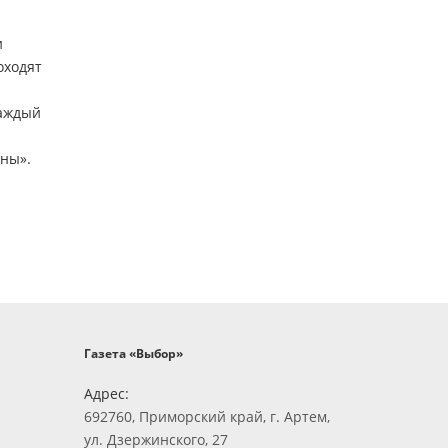
и
оходят
каждый
оны».
Газета «Выбор»
Адрес:
692760, Приморский край, г. Артем,
ул. Дзержинского, 27