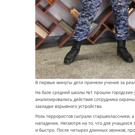
В первые минуты дети приняли учения за ре
На базе средней школы №1 прошли городские у
анализировались действия сотрудника охраны
закладке взрывного устройства.
Роль террористов сыграли старшеклассники, а 
нападение. Несмотря на то, что для учащихся 
и быстро. После четырех длинных звонков, пр