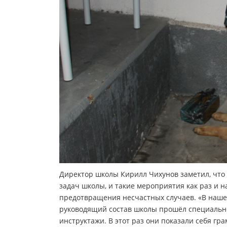
Директор школы Кирилл Чихунов заметил, что 
задач школы, и такие мероприятия как раз и н
предотвращения несчастных случаев. «В наше в
руководящий состав школы прошёл специально
инструктажи. В этот раз они показали себя г