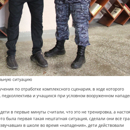
альную ситуацию
чения по отработке комплексного сценария, в ходе которого
, педколлектива и учащихся при условном вооруженном нападе
дети в первые минуты считали, что это не тренировка, а наст
это была первая такая нештатная ситуация, сделали они всё гр
озвучавших в школе во время «нападения», дети действовали