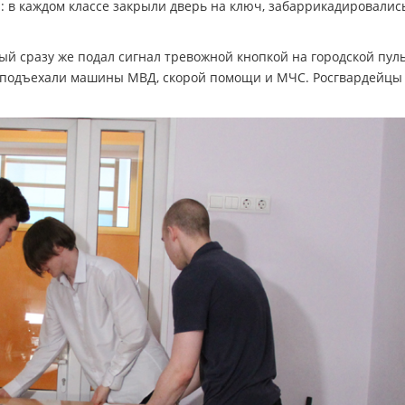
: в каждом классе закрыли дверь на ключ, забаррикадировалис
ый сразу же подал сигнал тревожной кнопкой на городской пул
 подъехали машины МВД, скорой помощи и МЧС. Росгвардейцы
.