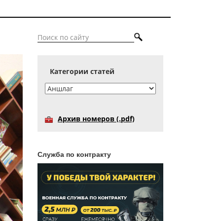
Категории статей
Архив номеров (.pdf)
Служба по контракту