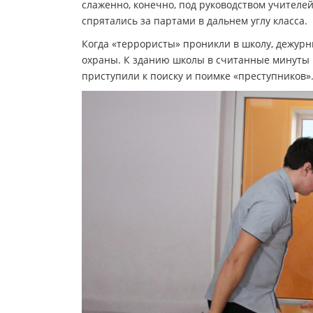
слаженно, конечно, под руководством учителей
спрятались за партами в дальнем углу класса.
Когда «террористы» проникли в школу, дежурн
охраны. К зданию школы в считанные минуты
приступили к поиску и поимке «преступников»