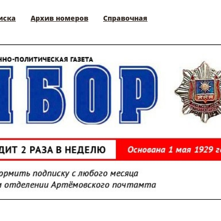
иска
Архив номеров
Справочная