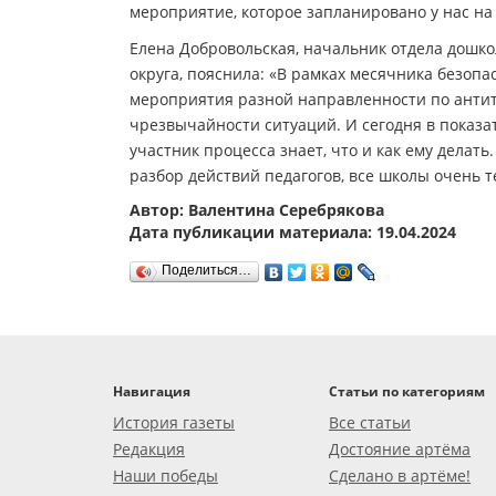
мероприятие, которое запланировано у нас на 
Елена Добровольская, начальник отдела дошк
округа, пояснила: «В рамках месячника безопа
мероприятия разной направленности по анти
чрезвычайности ситуаций. И сегодня в показа
участник процесса знает, что и как ему делать
разбор действий педагогов, все школы очень 
Автор: Валентина Серебрякова
Дата публикации материала: 19.04.2024
Поделиться…
Навигация
Статьи по категориям
История газеты
Все статьи
Редакция
Достояние артёма
Наши победы
Сделано в артёме!