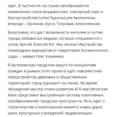
идет. В частности, на глазах преображаются
знаменитые сопки Владивостока. «Нагорный парк и
благоустройство сопки Бурачка уже выполнены,
впереди – Орлиная, Буссе, Тигровая, Алексеевская.
Безусловно, это даст возможность жителям и гостям
города любоваться видами, которые открываются с
сопок, бухтой Золотой Рог. Мы начали обустройство
пешеходных маршрутов от территории Ботанического
сада», – заявил Олег Кожемяко.
В Артемовском городском округе по инициативе
граждан в рамках этого проекта идет повсеместное
переустройство дворовых и общественных
территорий, город хорошеет на глазах. Во время
обсуждения мастер-плана развития АГО мэр Вячеслав
Квон представил выстроенную систему позитивных
преобразований городских пространств. Речь идет о
строительстве и капитальном ремонте новых дорог,
школ, культурных учреждений, модернизации