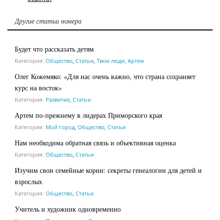
Другие статьи номера
Будет что рассказать детям
Категория:
Общество
,
Статьи
,
Твои люди, Артем
Олег Кожемяко: «Для нас очень важно, что страна сохраняет
курс на восток»
Категория:
Развитие
,
Статьи
Артем по-прежнему в лидерах Приморского края
Категория:
Мой город
,
Общество
,
Статьи
Нам необходима обратная связь и объективная оценка
Категория:
Общество
,
Статьи
Изучим свои семейные корни: секреты генеалогии для детей и
взрослых
Категория:
Общество
,
Статьи
Учитель и художник одновременно