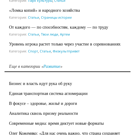
Категория:
Парк культуры
,
Статьи
«Ломка копий» и народного хозяйства
Категория:
Статьи
,
Страницы истории
От каждого — по способностям, каждому — по труду
Категория:
Статьи
,
Твои люди, Артем
Уровень игрока растет только через участие в соревнованиях
Категория:
Спорт
,
Статьи
,
Физкультпривет
Еще в категории «
Развитие
»
Бизнес и власть идут рука об руку
Единая транспортная система агломерации
В фокусе – здоровье, жильё и дороги
Аналитика сквозь призму реальности
Современные медиа: время диктует новые форматы
Олег Кожемяко: «Для нас очень важно, что страна сохраняет