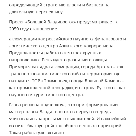
определяющий стратегию власти и бизнеса на
длительную перспективу.
Проект «Большой Владивосток» предусматривает к
2050 году становление
агломерации как российского научного, финансового и
логистического центра Азиатского макрорегиона.
Предполагается работа в четырех крупных
направлениях. Речь идет о развитии столицы
Приморья как ядра агломерации, города Артема – как
транспортно-логистического хаба и территории, где
находится ТОР «Приморье», города Большой Камень –
как промышленной площадки, и острова Русского – как
научного и туристического центра.
Глава региона подчеркнул, что при формировании
мастер-плана Влади- востока в первую очередь
учитывались запросы местных жителей. И важнейший
из них – благоустройство общественных территорий.
Такая работа уже активно