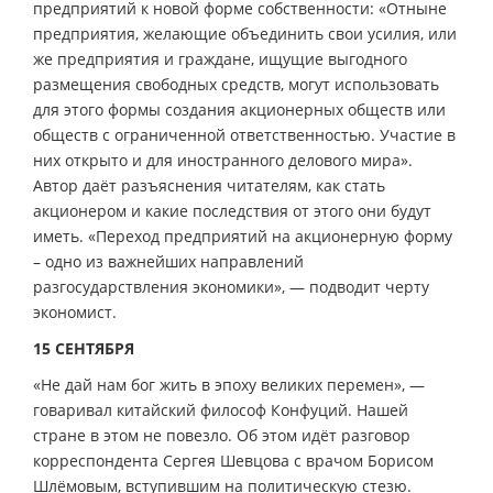
предприятий к новой форме собственности: «Отныне
предприятия, желающие объединить свои усилия, или
же предприятия и граждане, ищущие выгодного
размещения свободных средств, могут использовать
для этого формы создания акционерных обществ или
обществ с ограниченной ответственностью. Участие в
них открыто и для иностранного делового мира».
Автор даёт разъяснения читателям, как стать
акционером и какие последствия от этого они будут
иметь. «Переход предприятий на акционерную форму
– одно из важнейших направлений
разгосударствления экономики», — подводит черту
экономист.
15 СЕНТЯБРЯ
«Не дай нам бог жить в эпоху великих перемен», —
говаривал китайский философ Конфуций. Нашей
стране в этом не повезло. Об этом идёт разговор
корреспондента Сергея Шевцова с врачом Борисом
Шлёмовым, вступившим на политическую стезю.