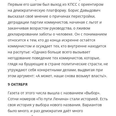
Первым его шагом был выход из КПСС с ориентиром
на демократическую платформу. Борис Давыдович
высказал своё мнение о причинах перестройки,
деградации партии коммунистов, начиная с льгот и
заканчивая возрастом руководства, о лживом
декларировании заботы о человеке. Он с пониманием
относится к тем, кто до конца искренне остаётся
коммунистом и осуждает тех, кто внутренне находится
на распутье: «Однако больше всего вызывает
негодование поведение тех коммунистов, которые,
глядя на бушующие в стране политические страсти, не
утруждают себя конкретными делами, выдвигая при
этом аргумент: «А может, наши снова возьмут власть!».
9 ОКТЯБРЯ
Газета от этого числа вышла с названием «Выбор».
Сотни номеров «По пути Ленина» стали историей. Есть
своя история у выбора нового названия. Вариантов
было много, и раз демократия даёт много