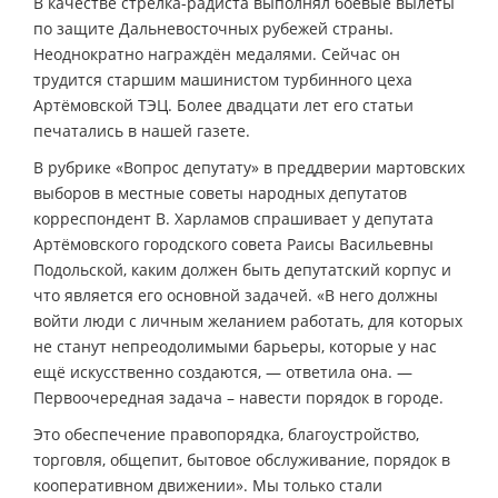
В качестве стрелка-радиста выполнял боевые вылеты
по защите Дальневосточных рубежей страны.
Неоднократно награждён медалями. Сейчас он
трудится старшим машинистом турбинного цеха
Артёмовской ТЭЦ. Более двадцати лет его статьи
печатались в нашей газете.
В рубрике «Вопрос депутату» в преддверии мартовских
выборов в местные советы народных депутатов
корреспондент В. Харламов спрашивает у депутата
Артёмовского городского совета Раисы Васильевны
Подольской, каким должен быть депутатский корпус и
что является его основной задачей. «В него должны
войти люди с личным желанием работать, для которых
не станут непреодолимыми барьеры, которые у нас
ещё искусственно создаются, — ответила она. —
Первоочередная задача – навести порядок в городе.
Это обеспечение правопорядка, благоустройство,
торговля, общепит, бытовое обслуживание, порядок в
кооперативном движении». Мы только стали