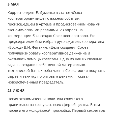
5 МАЯ
Корреспондент Е. Думенко в статье «Союз
кооператоров» пишет о важном событии,
произошедшем в Артёме и продиктованном новыми
экономически- ми реалиями. 23 апреля на
конференции был создан Союз кооператоров. Его
председателем был избран руководитель кооператива
«Восход» В.И. Фатькин. «Цель создания Союза –
популяризировать кооперативное движение и
оказывать помощь коллегам. Одна из наших главных
задач – создание собственной материально-
технической базы, чтобы члены Союза могли покупать
сырьё и технику по оптовым ценам», — сказал
новоиспечённый председатель.
23 ИЮНЯ
Новая экономическая политика советского
правительства коснулась всех сфер общества. В том
числе и его молодёжной прослойки. Первый секретарь