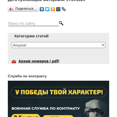
Поделиться…
Категории статей
Архив номеров (.pdf)
Служба по контракту