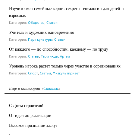
Изучим свои семейные корни: секреты генеалогии для детей и
взрослых
Категория:
Общество
,
Статьи
Учитель и художник одновременно
Категория:
Парк культуры
,
Статьи
От каждого — по способностям, каждому — по труду
Категория:
Статьи
,
Твои люди, Артем
Уровень игрока растет только через участие в соревнованиях
Категория:
Спорт
,
Статьи
,
Физкультпривет
Еще в категории «
Статьи
»
С Днем строителя!
От идеи до реализации
Высокое признание заслуг