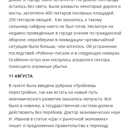
осталось без света. Были размыты некоторые дороги и
мосты, затоплено 400 гектаров посевных площадей,
250 гектаров овощей. Как оказалось, к такому
сильному тайфуну никто не был готов. Несмотря на
недавно проведённые в городе учения по гражданской
обороне, неразберихи в ликвидации чрезвычайной
ситуации было больше, чем хотелось. Об устранении
последствий «Робина» писали и в следующих номерах.
Особенно остро они коснулись аграрного сектора,
понёсшего огромные убытки.
11 АВГУСТА
В газете была введена рубрика «Проблемы
перестройки», так как встать на новый путь
экономического развития оказалось непросто. Всё
было в новинку, а государственная система должна
действовать без перебоев. Доктор экономических наук
И. Иванов в статье «Шаг к рыночной экономике»
пишет о предложении правительства к переходу