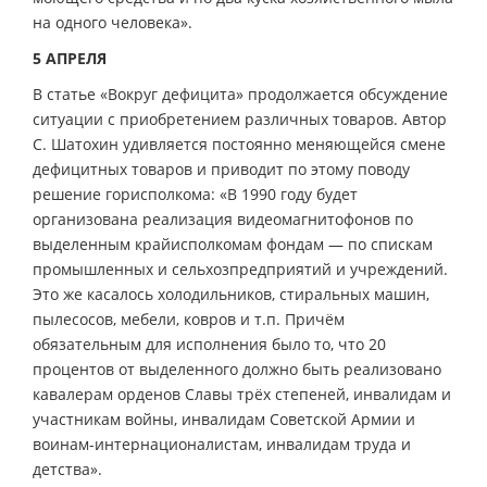
на одного человека».
5 АПРЕЛЯ
В статье «Вокруг дефицита» продолжается обсуждение
ситуации с приобретением различных товаров. Автор
С. Шатохин удивляется постоянно меняющейся смене
дефицитных товаров и приводит по этому поводу
решение горисполкома: «В 1990 году будет
организована реализация видеомагнитофонов по
выделенным крайисполкомам фондам — по спискам
промышленных и сельхозпредприятий и учреждений.
Это же касалось холодильников, стиральных машин,
пылесосов, мебели, ковров и т.п. Причём
обязательным для исполнения было то, что 20
процентов от выделенного должно быть реализовано
кавалерам орденов Славы трёх степеней, инвалидам и
участникам войны, инвалидам Советской Армии и
воинам-интернационалистам, инвалидам труда и
детства».