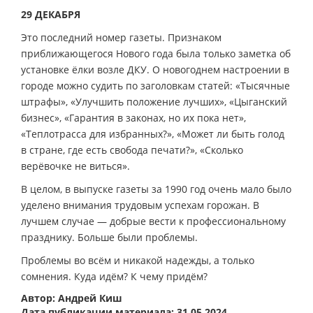
29 ДЕКАБРЯ
Это последний номер газеты. Признаком
приближающегося Нового года была только заметка об
установке ёлки возле ДКУ. О новогоднем настроении в
городе можно судить по заголовкам статей: «Тысячные
штрафы», «Улучшить положение лучших», «Цыганский
бизнес», «Гарантия в законах, но их пока нет»,
«Теплотрасса для избранных?», «Может ли быть голод
в стране, где есть свобода печати?», «Сколько
верёвочке не виться».
В целом, в выпуске газеты за 1990 год очень мало было
уделено внимания трудовым успехам горожан. В
лучшем случае — добрые вести к профессиональному
празднику. Больше были проблемы.
Проблемы во всём и никакой надежды, а только
сомнения. Куда идём? К чему придём?
Автор: Андрей Киш
Дата публикации материала: 31.05.2024