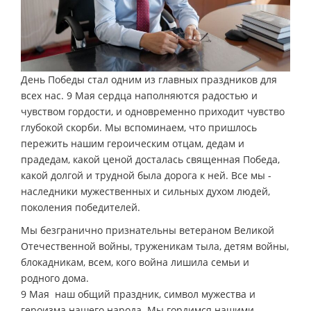
День Победы стал одним из главных праздников для
всех нас. 9 Мая сердца наполняются радостью и
чувством гордости, и одновременно приходит чувство
глубокой скорби. Мы вспоминаем, что пришлось
пережить нашим героическим отцам, дедам и
прадедам, какой ценой досталась священная Победа,
какой долгой и трудной была дорога к ней. Все мы ­
наследники мужественных и сильных духом людей,
поколения победителей.
Мы безгранично признательны ветераном Великой
Отечественной войны, труженикам тыла, детям войны,
блокадникам, всем, кого война лишила семьи и
родного дома.
9 Мая ­ наш общий праздник, символ мужества и
героизма нашего народа. Мы гордимся нашими