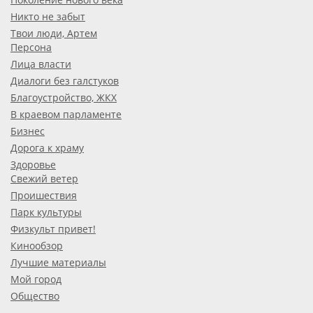
Никто не забыт
Твои люди, Артем
Персона
Лица власти
Диалоги без галстуков
Благоустройство, ЖКХ
В краевом парламенте
Бизнес
Дорога к храму
Здоровье
Свежий ветер
Проишествия
Парк культуры
Физкульт привет!
Кинообзор
Лучшие материалы
Мой город
Общество