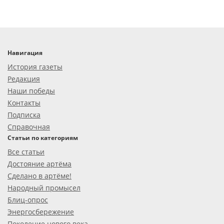
Навигация
История газеты
Редакция
Наши победы
Контакты
Подписка
Справочная
Статьи по категориям
Все статьи
Достояние артёма
Сделано в артёме!
Народный промысел
Блиц-опрос
Энергосбережение
Поколение нового века