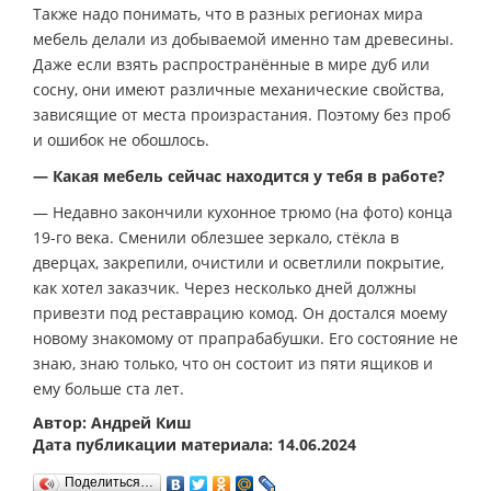
Также надо понимать, что в разных регионах мира
мебель делали из добываемой именно там древесины.
Даже если взять распространённые в мире дуб или
сосну, они имеют различные механические свойства,
зависящие от места произрастания. Поэтому без проб
и ошибок не обошлось.
— Какая мебель сейчас находится у тебя в работе?
— Недавно закончили кухонное трюмо (на фото) конца
19-го века. Сменили облезшее зеркало, стёкла в
дверцах, закрепили, очистили и осветлили покрытие,
как хотел заказчик. Через несколько дней должны
привезти под реставрацию комод. Он достался моему
новому знакомому от прапрабабушки. Его состояние не
знаю, знаю только, что он состоит из пяти ящиков и
ему больше ста лет.
Автор: Андрей Киш
Дата публикации материала: 14.06.2024
Поделиться…