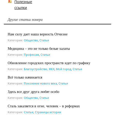
Полезные
ссылки
Другие статьи номера
Нам силу дает наша верность Отчизне
Категория:
Общество
,
Статьи
Медицина – это не только белые халаты
Категория:
Профессия
,
Статьи
Обновление городских пространств идет по графику
Категория:
Благоустройство, ЖКХ
,
Мой город
,
Статьи
Всё только начинается
Категория:
Поколение нового века
,
Статьи
Здесь все друг друга любят особо
Категория:
Общество
,
Статьи
Сталь закаляется в огне, человек – в реформах
Категория:
Статьи
,
Страницы истории