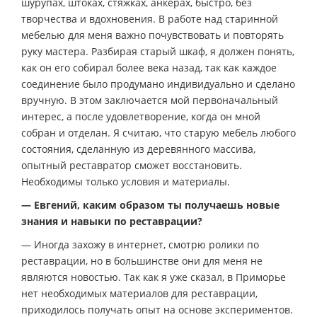
шурупах, штоках, стяжках, анкерах, быстро, без
творчества и вдохновения. В работе над старинной
мебелью для меня важно почувствовать и повторять
руку мастера. Разбирая старый шкаф, я должен понять,
как он его собирал более века назад, так как каждое
соединение было продумано индивидуально и сделано
вручную. В этом заключается мой первоначальный
интерес, а после удовлетворение, когда он мной
собран и отделан. Я считаю, что старую мебель любого
состояния, сделанную из деревянного массива,
опытный реставратор сможет восстановить.
Необходимы только условия и материалы.
— Евгений, каким образом ты получаешь новые
знания и навыки по реставрации?
— Иногда захожу в интернет, смотрю ролики по
реставрации, но в большинстве они для меня не
являются новостью. Так как я уже сказал, в Приморье
нет необходимых материалов для реставрации,
приходилось получать опыт на основе экспериментов.