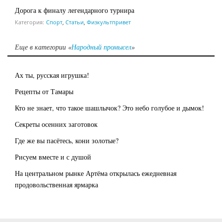
Дорога к финалу легендарного турнира
Категория:
Спорт
,
Статьи
,
Физкультпривет
Еще в категории «
Народный промысел
»
Ах ты, русская игрушка!
Рецепты от Тамары
Кто не знает, что такое шашлычок? Это небо голубое и дымок!
Секреты осенних заготовок
Где же вы пасётесь, кони золотые?
Рисуем вместе и с душой
На центральном рынке Артёма открылась ежедневная
продовольственная ярмарка