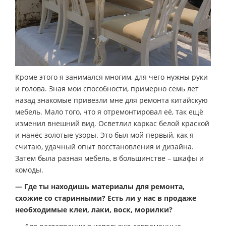
Кроме этого я занимался многим, для чего нужны руки
и голова. Зная мои способности, примерно семь лет
назад знакомые привезли мне для ремонта китайскую
мебель. Мало того, что я отремонтировал её, так ещё
изменил внешний вид. Осветлил каркас белой краской
и нанёс золотые узоры. Это был мой первый, как я
считаю, удачный опыт восстановления и дизайна.
Затем была разная мебель, в большинстве – шкафы и
комоды.
— Где ты находишь материалы для ремонта,
схожие со старинными? Есть ли у нас в продаже
необходимые клеи, лаки, воск, морилки?