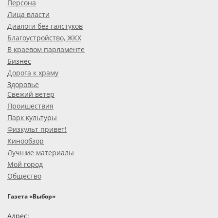
Персона
Лица власти
Диалоги без галстуков
Благоустройство, ЖКХ
В краевом парламенте
Бизнес
Дорога к храму
Здоровье
Свежий ветер
Проишествия
Парк культуры
Физкульт привет!
Кинообзор
Лучшие материалы
Мой город
Общество
Газета «Выбор»
Адрес: