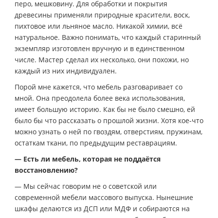
перо, мешковину. Для обработки и покрытия
древесины применяли природные красители, воск,
пихтовое или льняное масло. Никакой химии, всё
натуральное. Важно понимать, что каждый старинный
экземпляр изготовлен вручную и в единственном
числе. Мастер сделал их несколько, они похожи, но
каждый из них индивидуален.
Порой мне кажется, что мебель разговаривает со
мной. Она преодолела более века использования,
имеет большую историю. Как бы не было смешно, ей
было бы что рассказать о прошлой жизни. Хотя кое-что
можно узнать о ней по гвоздям, отверстиям, пружинам,
остаткам ткани, по предыдущим реставрациям.
— Есть ли мебель, которая не поддаётся
восстановлению?
— Мы сейчас говорим не о советской или
современной мебели массового выпуска. Нынешние
шкафы делаются из ДСП или МДФ и собираются на