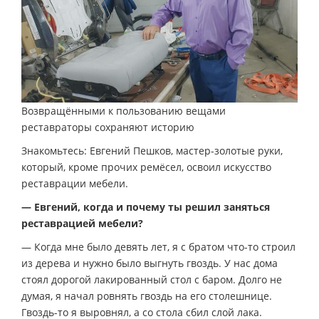
Возвращёнными к пользованию вещами
реставраторы сохраняют историю
Знакомьтесь: Евгений Пешков, мастер-золотые руки,
который, кроме прочих ремёсел, освоил искусство
реставрации мебели.
— Евгений, когда и почему ты решил заняться
реставрацией мебели?
— Когда мне было девять лет, я с братом что-то строил
из дерева и нужно было выгнуть гвоздь. У нас дома
стоял дорогой лакированный стол с баром. Долго не
думая, я начал ровнять гвоздь на его столешнице.
Гвоздь-то я выровнял, а со стола сбил слой лака.