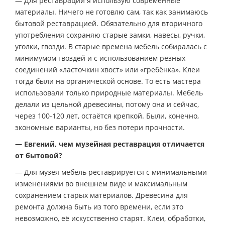
— Для реставрации я использую современные
материалы. Ничего не готовлю сам, так как занимаюсь
бытовой реставрацией. Обязательно для вторичного
употребления сохраняю старые замки, навесы, ручки,
уголки, гвозди. В старые времена мебель собиралась с
минимумом гвоздей и с использованием резных
соединений «ласточкин хвост» или «гребёнка». Клеи
тогда были на органической основе. То есть мастера
использовали только природные материалы. Мебель
делали из цельной древесины, потому она и сейчас,
через 100-120 лет, остаётся крепкой. Были, конечно,
экономные варианты, но без потери прочности.
— Евгений, чем музейная реставрация отличается
от бытовой?
— Для музея мебель реставрируется с минимальными
изменениями во внешнем виде и максимальным
сохранением старых материалов. Древесина для
ремонта должна быть из того времени, если это
невозможно, её искусственно старят. Клеи, обработки,