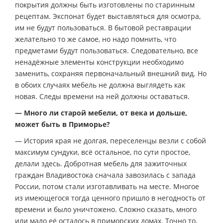
покрытия должны быть изготовлены по старинным
рецептам. Экспонат будет выставляться для осмотра,
им не будут пользоваться. В бытовой реставрации
желательно то же самое, но надо помнить, что
предметами будут пользоваться. Следовательно, все
ненадёжные элементы конструкции необходимо
заменить, сохраняя первоначальный внешний вид. Но
в обоих случаях мебель не должна выглядеть как
новая. Следы времени на ней должны оставаться.
— Много ли старой мебели, от века и дольше,
может быть в Приморье?
— История края не долгая, переселенцы везли с собой
максимум сундуки, всё остальное, по сути простое,
делали здесь. Добротная мебель для зажиточных
граждан Владивостока сначала завозилась с запада
России, потом стали изготавливать на месте. Многое
из имеющегося тогда ценного пришло в негодность от
времени и было уничтожено. Сложно сказать, много
или мало её осталось в приморских домах. Точно то,