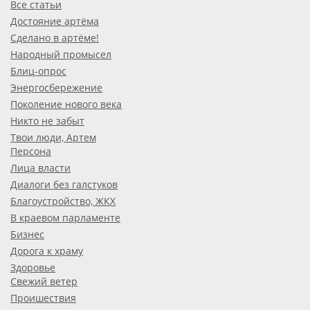
Все статьи
Достояние артёма
Сделано в артёме!
Народный промысел
Блиц-опрос
Энергосбережение
Поколение нового века
Никто не забыт
Твои люди, Артем
Персона
Лица власти
Диалоги без галстуков
Благоустройство, ЖКХ
В краевом парламенте
Бизнес
Дорога к храму
Здоровье
Свежий ветер
Проишествия