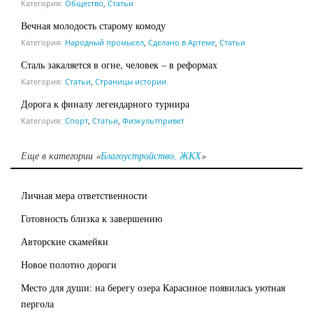
Категория:
Общество
,
Статьи
Вечная молодость старому комоду
Категория:
Народный промысел
,
Сделано в Артеме
,
Статьи
Сталь закаляется в огне, человек – в реформах
Категория:
Статьи
,
Страницы истории
Дорога к финалу легендарного турнира
Категория:
Спорт
,
Статьи
,
Физкультпривет
Еще в категории «
Благоустройство, ЖКХ
»
Личная мера ответственности
Готовность близка к завершению
Авторские скамейки
Новое полотно дороги
Место для души: на берегу озера Карасиное появилась уютная
пергола