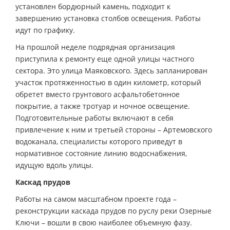
установлен бордюрный камень, подходит к
завершению установка столбов освещения. Работы
идут по графику.
На прошлой неделе подрядная организация
приступила к ремонту еще одной улицы частного
сектора. Это улица Маяковского. Здесь запланирован
участок протяженностью в один километр, который
обретет вместо грунтового асфальтобетонное
покрытие, а также тротуар и ночное освещение.
Подготовительные работы включают в себя
привлечение к ним и третьей стороны – Артемовского
водоканала, специалисты которого приведут в
нормативное состояние линию водоснабжения,
идущую вдоль улицы.
Каскад прудов
Работы на самом масштабном проекте года –
реконструкции каскада прудов по руслу реки Озерные
Ключи – вошли в свою наиболее объемную фазу.