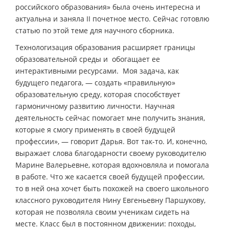
российского образования» была очень интересна и
актуальна и заняла II почетное место. Сейчас готовлю
статью по этой теме для научного сборника.
Технологизация образования расширяет границы
образовательной среды и обогащает ее
интерактивными ресурсами. Моя задача, как
будущего педагога, — создать «правильную»
образовательную среду, которая способствует
гармоничному развитию личности. Научная
деятельность сейчас помогает мне получить знания,
которые я смогу применять в своей будущей
профессии», — говорит Дарья. Вот так-то. И, конечно,
выражает слова благодарности своему руководителю
Марине Валерьевне, которая вдохновляла и помогала
в работе. Что же касается своей будущей профессии,
то в ней она хочет быть похожей на своего школьного
классного руководителя Нину Евгеньевну Паршукову,
которая не позволяла своим ученикам сидеть на
месте. Класс был в постоянном движении: походы,