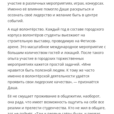
участие в различных мероприятиях, играх, конкурсах.
Именно её влияние помогло Даше раскрыться и
осознать своё лидерство и желание быть в центре
событий.
А ещё волонтёрство. Каждый год в составе городского
корпуса волонтёров студенты выезжают на
строительную выставку, проводимую на Фетисов-
арене. Это масштабное международное мероприятие с
большим количеством гостей и локаций. После такого
опыта участие в городских торжественных
мероприятиях кажется простой задачей. «Мне
нравится быть полезной людям. К тому же часто
именно в волонтёрской деятельности удаётся
проявить свои лидерские качества», — признаётся
Даша.
Её не смущает проживание в общежитии, наоборот,
она рада, что имеет возможность ощутить на себе все
реалии и прелести студенчества. Кто не жил в общаге,
тот не поймёт. «Там и первые слёзы были, и первая