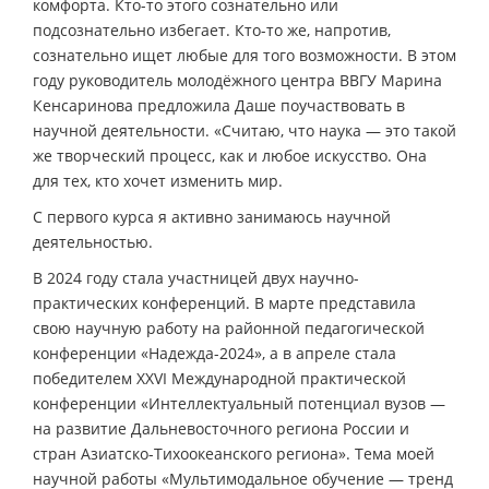
комфорта. Кто-то этого сознательно или
подсознательно избегает. Кто-то же, напротив,
сознательно ищет любые для того возможности. В этом
году руководитель молодёжного центра ВВГУ Марина
Кенсаринова предложила Даше поучаствовать в
научной деятельности. «Считаю, что наука — это такой
же творческий процесс, как и любое искусство. Она
для тех, кто хочет изменить мир.
С первого курса я активно занимаюсь научной
деятельностью.
В 2024 году стала участницей двух научно-
практических конференций. В марте представила
свою научную работу на районной педагогической
конференции «Надежда-2024», а в апреле стала
победителем XXVI Международной практической
конференции «Интеллектуальный потенциал вузов —
на развитие Дальневосточного региона России и
стран Азиатско-Тихоокеанского региона». Тема моей
научной работы «Мультимодальное обучение — тренд