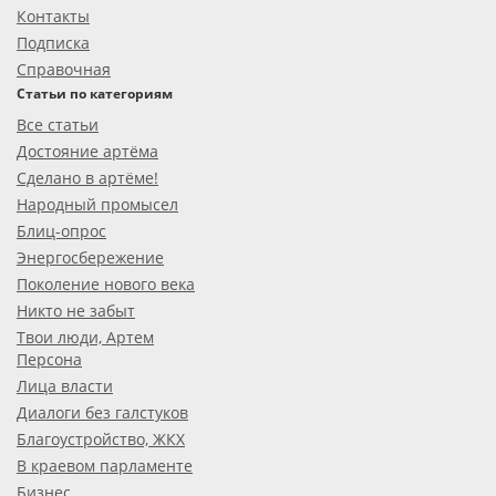
Контакты
Подписка
Справочная
Статьи по категориям
Все статьи
Достояние артёма
Сделано в артёме!
Народный промысел
Блиц-опрос
Энергосбережение
Поколение нового века
Никто не забыт
Твои люди, Артем
Персона
Лица власти
Диалоги без галстуков
Благоустройство, ЖКХ
В краевом парламенте
Бизнес