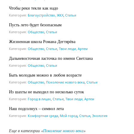
Чтобы реки текли как надо
Категория:
Благоустройство, ЖКХ
,
Статьи
Пусть лето будет безопасным
Категория:
Общество
,
Статьи
Жизненная школа Романа Дегтярёва
Категория:
Общество
,
Статьи
,
Твои люди, Артем
Дальневосточная ласточка по имени Светлана
Категория:
Общество
,
Статьи
Быть молодым можно в любом возрасте
Категория:
Общество
,
Поколение нового века
,
Статьи
Из шахты не выходил по несколько суток
Категория:
Город в лицах
,
Статьи
,
Твои люди, Артем
Наш подсолнух – символ лета
Категория:
Комфортная среда
,
Мой город
,
Статьи
,
Экология
Еще в категории «
Поколение нового века
»