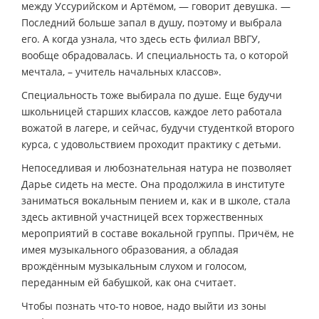
между Уссурийском и Артёмом, — говорит девушка. —
Последний больше запал в душу, поэтому и выбрала
его. А когда узнала, что здесь есть филиал ВВГУ,
вообще обрадовалась. И специальность та, о которой
мечтала, – учитель начальных классов».
Специальность тоже выбирала по душе. Еще будучи
школьницей старших классов, каждое лето работала
вожатой в лагере, и сейчас, будучи студенткой второго
курса, с удовольствием проходит практику с детьми.
Непоседливая и любознательная натура не позволяет
Дарье сидеть на месте. Она продолжила в институте
заниматься вокальным пением и, как и в школе, стала
здесь активной участницей всех торжественных
мероприятий в составе вокальной группы. Причём, не
имея музыкального образования, а обладая
врождённым музыкальным слухом и голосом,
переданным ей бабушкой, как она считает.
Чтобы познать что-то новое, надо выйти из зоны