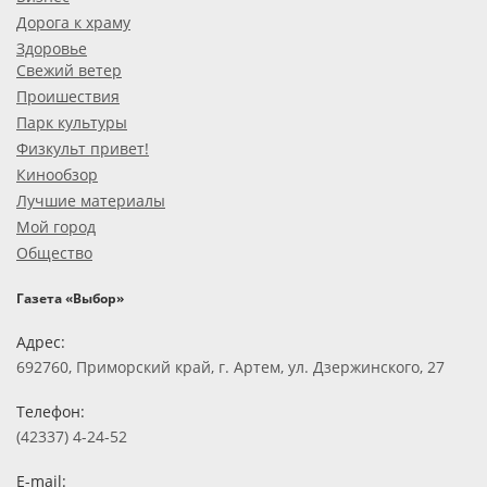
Дорога к храму
Здоровье
Свежий ветер
Проишествия
Парк культуры
Физкульт привет!
Кинообзор
Лучшие материалы
Мой город
Общество
Газета «Выбор»
Адрес:
692760, Приморский край, г. Артем, ул. Дзержинского, 27
Телефон:
(42337) 4-24-52
E-mail: