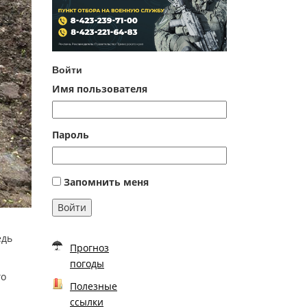
Войти
Имя пользователя
Пароль
Запомнить меня
Войти
едь
Прогноз
погоды
го
Полезные
ссылки