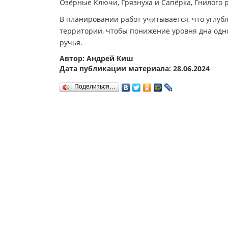
Озёрные Ключи, Грязнуха и Сапёрка, Гнилого 
В планировании работ учитывается, что углуб
территории, чтобы понижение уровня дна одн
ручья.
Автор: Андрей Киш
Дата публикации материала: 28.06.2024
Поделиться…