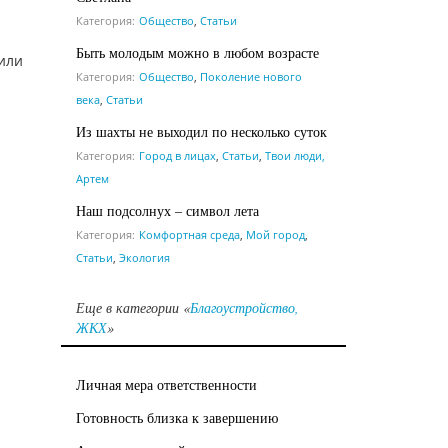
Категория:
Общество
,
Статьи
Быть молодым можно в любом возрасте
или
Категория:
Общество
,
Поколение нового
века
,
Статьи
Из шахты не выходил по несколько суток
Категория:
Город в лицах
,
Статьи
,
Твои люди,
Артем
Наш подсолнух – символ лета
Категория:
Комфортная среда
,
Мой город
,
Статьи
,
Экология
Еще в категории «
Благоустройство,
ЖКХ
»
Личная мера ответственности
Готовность близка к завершению