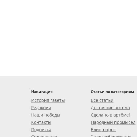
Навигация
Статьи по категориям
История газеты
Все статьи
Редакция
Достояние артёма
Наши победы
Сделано в артёме!
Контакты
Народный промысел
Подписка
Блиц-опрос
Справочная
Энергосбережение