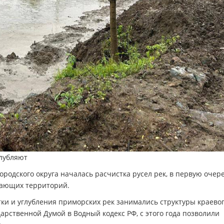
глубляют
родского округа началась расчистка русел рек, в первую очер
гающих территорий.
ки и углубления приморских рек занимались структуры краево
арственной Думой в Водный кодекс РФ, с этого года позволили