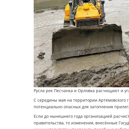
Русла рек Песчанка и Орловка расчищают и у
С середины мая на территории Артёмовского го
потенциально опасных для затопления приле
Если до нынешнего года организацией расчист
правительства, то изменения, внесённые Госуд