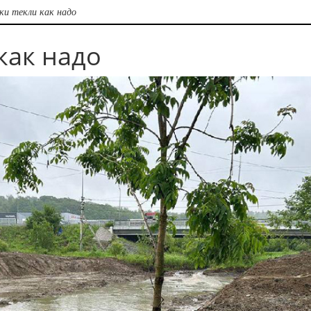
ки текли как надо
как надо