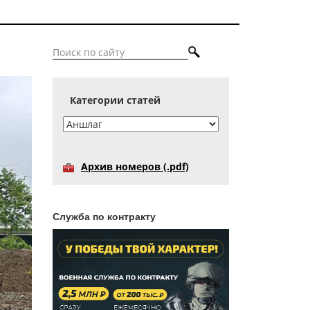
Категории статей
Архив номеров (.pdf)
Служба по контракту