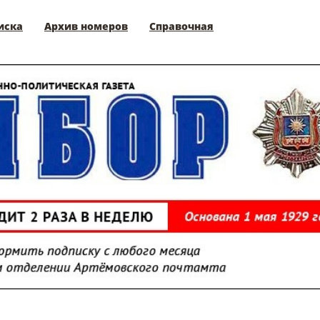
иска
Архив номеров
Справочная