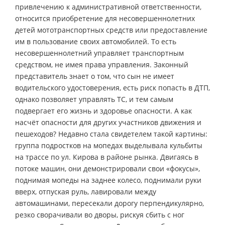
привлечению к административной ответственности,
относится приобретение для несовершеннолетних
детей мототранспортных средств или предоставление
им в пользование своих автомобилей. То есть
несовершеннолетний управляет транспортным
средством, не имея права управления. Законный
представитель знает о том, что сын не имеет
водительского удостоверения, есть риск попасть в ДТП,
однако позволяет управлять ТС, и тем самым
подвергает его жизнь и здоровье опасности. А как
насчёт опасности для других участников движения и
пешеходов? Недавно стала свидетелем такой картины:
группа подростков на мопедах выделывала кульбиты
на трассе по ул. Кирова в районе рынка. Двигаясь в
потоке машин, они демонстрировали свои «фокусы»,
поднимая мопеды на заднее колесо, поднимали руки
вверх, отпуская руль, лавировали между
автомашинами, пересекали дорогу перпендикулярно,
резко сворачивали во дворы, рискуя сбить с ног