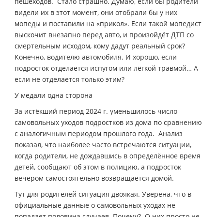
пешеходов. Стало страшно. Думаю, если бы родители
видели их в этот момент, они отобрали бы у них
мопеды и поставили на «прикол». Если такой мопедист
выскочит внезапно перед авто, и произойдёт ДТП со
смертельным исходом, кому дадут реальный срок?
Конечно, водителю автомобиля. И хорошо, если
подросток отделается испугом или лёгкой травмой… А
если не отделается только этим?
У медали одна сторона
За истёкший период 2024 г. уменьшилось число
самовольных уходов подростков из дома по сравнению
с аналогичным периодом прошлого года. Анализ
показал, что наиболее часто встречаются ситуации,
когда родители, не дождавшись в определённое время
детей, сообщают об этом в полицию, а подросток
вечером самостоятельно возвращается домой.
Тут для родителей ситуация двоякая. Уверена, что в
официальные данные о самовольных уходах не
попадает половина случаев. Почему? О них просто не