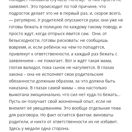
заявляют. Это происходит по той причине, что
подросток делает это не в первый раз, и, скорое всего,
— регулярно. У родителей опускаются руки, они уже не
готовы бежать в полицию по каждому такому поводу, и
просто ждут, когда отпрыск явится сам. Они, от
безысходности, готовы рисковать: не сообщишь
вовремя, и, если ребёнок на чём-то попадётся,
привлекут к ответственности, а каждый раз бежать с
заявлением – не помогает. Вот и ждёт такая мама,
глотая валидол, пока сынок не нагуляется. В глазах
закона – она не исполняет свои родительские
обязанности должным образом, за что должна быть
наказана. В глазах самой мамы – она настолько
вымотана эмоционально, что сил нет куда-то бежать…
Пусть он получает свой жизненный опыт, если не
внемлет её увещеваниям. Это вообще отдельная тема
для разговора. Но факт остаётся фактом: виноваты
родители, и никто от ответственности их не избавит.
Здесь у медали одна сторона.