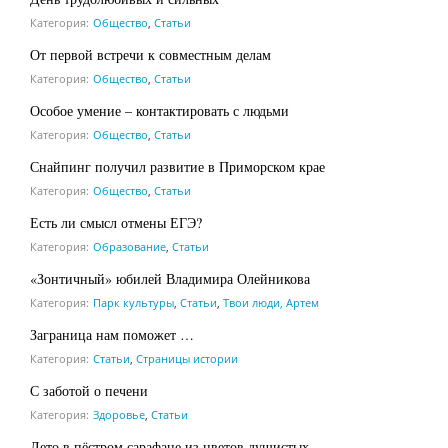
Категория:
Общество
,
Статьи
От первой встречи к совместным делам
Категория:
Общество
,
Статьи
Особое умение – контактировать с людьми
Категория:
Общество
,
Статьи
Снайпинг получил развитие в Приморском крае
Категория:
Общество
,
Статьи
Есть ли смысл отмены ЕГЭ?
Категория:
Образование
,
Статьи
«Зонтичный» юбилей Владимира Олейникова
Категория:
Парк культуры
,
Статьи
,
Твои люди, Артем
Заграница нам поможет …
Категория:
Статьи
,
Страницы истории
С заботой о печени
Категория:
Здоровье
,
Статьи
Лето в пёстром сарафане из цветов душистых