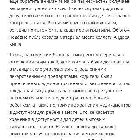
еще обратить внимание на факты несчастных случаев
выпадения детей из окон. Во всех случаях родители
допустили возможность травмирования детей, ослабив
контроль за их действиями и местонахождением,
оставив при этом окна в квартире открытыми. Об этом
недавно публиковался материал моего коллеги Андрея
Киша.
Также, на комиссии были рассмотрены материалы в
отношении родителей, дети которых были доставлены
в медицинские учреждения с отравлениями
лекарственными препаратами. Родители были
привлечены к административной ответственности, так
как данная ситуация стала возможной в результате
невнимательности, недосмотра за маленьким
ребенком, а также по причине хранения медикаментов
в доступном для ребёнка месте. Это же касается
хранения в доступности для детей бытовых
химических средств. Немало тревоги доставляют
родителям случаи заглатывания детьми мелких