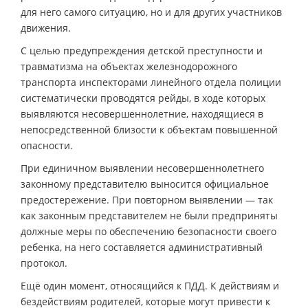
для него самого ситуацию, но и для других участников
движения.
С целью предупреждения детской преступности и
травматизма на объектах железнодорожного
транспорта инспекторами линейного отдела полиции
систематически проводятся рейды, в ходе которых
выявляются несовершеннолетние, находящиеся в
непосредственной близости к объектам повышенной
опасности.
При единичном выявлении несовершеннолетнего
законному представителю выносится официальное
предостережение. При повторном выявлении — так
как законным представителем не были предприняты
должные меры по обеспечению безопасности своего
ребенка, на него составляется административный
протокол.
Ещё один момент, относящийся к ПДД. К действиям и
бездействиям родителей, которые могут привести к