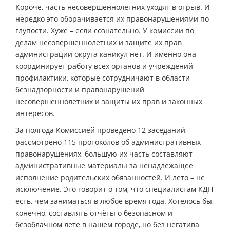
Короче, часть несовершеннолетних уходят в отрыв. И
нередко это оборачивается их правонарушениями по
глупости. Хуже – если сознательно. У комиссии по
делам несовершеннолетних и защите их прав
администрации округа каникул нет. И именно она
координирует работу всех органов и учреждений
профилактики, которые сотрудничают в области
безнадзорности и правонарушений
несовершеннолетних и защиты их прав и законных
интересов.
За полгода Комиссией проведено 12 заседаний,
рассмотрено 115 протоколов об административных
правонарушениях, большую их часть составляют
административные материалы за ненадлежащее
исполнение родительских обязанностей. И лето – не
исключение. Это говорит о том, что специалистам КДН
есть, чем заниматься в любое время года. Хотелось бы,
конечно, составлять отчёты о безопасном и
безоблачном лете в нашем городе, но без негатива