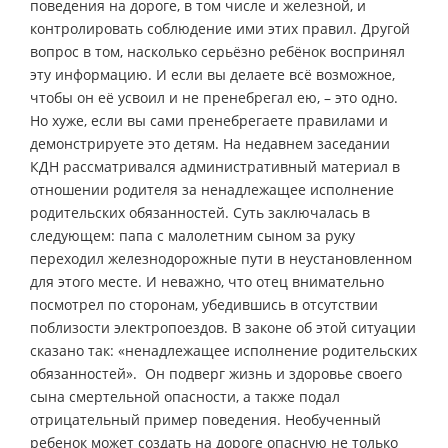
поведения на дороге, в том числе и железной, и
контролировать соблюдение ими этих правил. Другой
вопрос в том, насколько серьёзно ребёнок воспринял
эту информацию. И если вы делаете всё возможное,
чтобы он её усвоил и не пренебрегал ею, – это одно.
Но хуже, если вы сами пренебрегаете правилами и
демонстрируете это детям. На недавнем заседании
КДН рассматривался административный материал в
отношении родителя за ненадлежащее исполнение
родительских обязанностей. Суть заключалась в
следующем: папа с малолетним сыном за руку
переходил железнодорожные пути в неустановленном
для этого месте. И неважно, что отец внимательно
посмотрел по сторонам, убедившись в отсутствии
поблизости электропоездов. В законе об этой ситуации
сказано так: «ненадлежащее исполнение родительских
обязанностей». Он подверг жизнь и здоровье своего
сына смертельной опасности, а также подал
отрицательный пример поведения. Необученный
ребенок может создать на дороге опасную не только