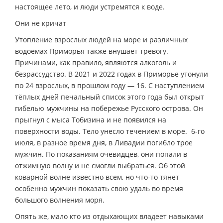
настоящее лето, и люди устремятся к воде.
Они не кричат
Утопление взрослых людей на море и различных
водоёмах Приморья также внушает тревогу.
Причинами, как правило, являются алкоголь и
безрассудство. В 2021 и 2022 годах в Приморье утонули
по 24 взрослых, в прошлом году — 16. С наступлением
тёплых дней печальный список этого года был открыт
гибелью мужчины на побережье Русского острова. Он
прыгнул с мыса Тобизина и не появился на
поверхности воды. Тело унесло течением в море. 6-го
июля, в разное время дня, в Ливадии погибло трое
мужчин. По показаниям очевидцев, они попали в
отжимную волну и не смогли выбраться. Об этой
коварной волне известно всем, но что-то тянет
особенно мужчин показать свою удаль во время
большого волнения моря.
Опять же, мало кто из отдыхающих владеет навыками