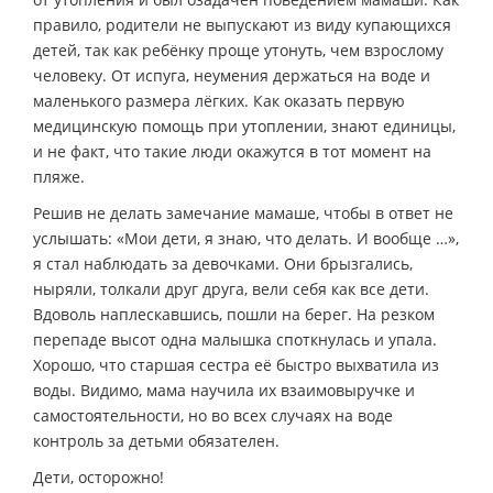
правило, родители не выпускают из виду купающихся
детей, так как ребёнку проще утонуть, чем взрослому
человеку. От испуга, неумения держаться на воде и
маленького размера лёгких. Как оказать первую
медицинскую помощь при утоплении, знают единицы,
и не факт, что такие люди окажутся в тот момент на
пляже.
Решив не делать замечание мамаше, чтобы в ответ не
услышать: «Мои дети, я знаю, что делать. И вообще …»,
я стал наблюдать за девочками. Они брызгались,
ныряли, толкали друг друга, вели себя как все дети.
Вдоволь наплескавшись, пошли на берег. На резком
перепаде высот одна малышка споткнулась и упала.
Хорошо, что старшая сестра её быстро выхватила из
воды. Видимо, мама научила их взаимовыручке и
самостоятельности, но во всех случаях на воде
контроль за детьми обязателен.
Дети, осторожно!