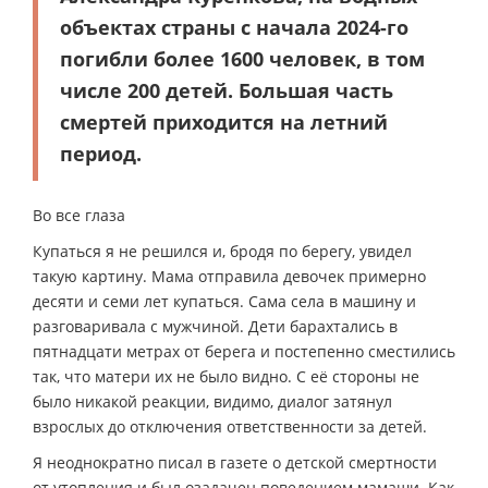
объектах страны с начала 2024-го
погибли более 1600 человек, в том
числе 200 детей. Большая часть
смертей приходится на летний
период.
Во все глаза
Купаться я не решился и, бродя по берегу, увидел
такую картину. Мама отправила девочек примерно
десяти и семи лет купаться. Сама села в машину и
разговаривала с мужчиной. Дети барахтались в
пятнадцати метрах от берега и постепенно сместились
так, что матери их не было видно. С её стороны не
было никакой реакции, видимо, диалог затянул
взрослых до отключения ответственности за детей.
Я неоднократно писал в газете о детской смертности
от утопления и был озадачен поведением мамаши. Как