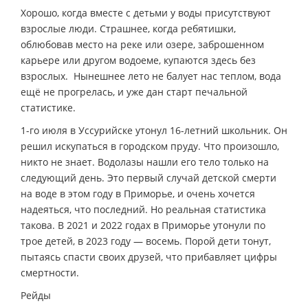
Хорошо, когда вместе с детьми у воды присутствуют
взрослые люди. Страшнее, когда ребятишки,
облюбовав место на реке или озере, заброшенном
карьере или другом водоеме, купаются здесь без
взрослых. Нынешнее лето не балует нас теплом, вода
ещё не прогрелась, и уже дан старт печальной
статистике.
1-го июля в Уссурийске утонул 16-летний школьник. Он
решил искупаться в городском пруду. Что произошло,
никто не знает. Водолазы нашли его тело только на
следующий день. Это первый случай детской смерти
на воде в этом году в Приморье, и очень хочется
надеяться, что последний. Но реальная статистика
такова. В 2021 и 2022 годах в Приморье утонули по
трое детей, в 2023 году — восемь. Порой дети тонут,
пытаясь спасти своих друзей, что прибавляет цифры
смертности.
Рейды