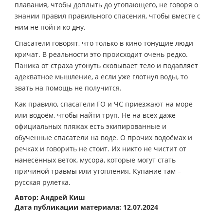
плавания, чтобы доплыть до утопающего, не говоря о
знании правил правильного спасения, чтобы вместе с
ним не пойти ко дну.
Спасатели говорят, что только в кино тонущие люди
кричат. В реальности это происходит очень редко.
Паника от страха утонуть сковывает тело и подавляет
адекватное мышление, а если уже глотнул воды, то
звать на помощь не получится.
Как правило, спасатели ГО и ЧС приезжают на море
или водоём, чтобы найти труп. Не на всех даже
официальных пляжах есть экипированные и
обученные спасатели на воде. О прочих водоёмах и
речках и говорить не стоит. Их никто не чистит от
нанесённых веток, мусора, которые могут стать
причиной травмы или утопления. Купание там –
русская рулетка.
Автор: Андрей Киш
Дата публикации материала: 12.07.2024