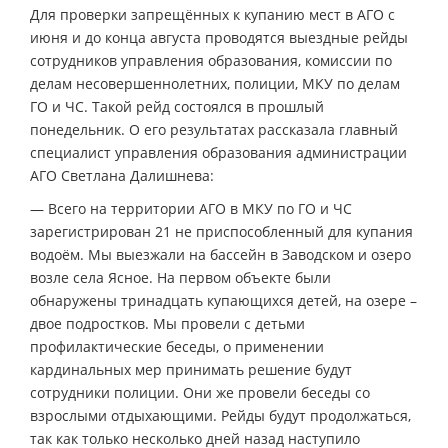
Для проверки запрещённых к купанию мест в АГО с
июня и до конца августа проводятся выездные рейды
сотрудников управления образования, комиссии по
делам несовершеннолетних, полиции, МКУ по делам
ГО и ЧС. Такой рейд состоялся в прошлый
понедельник. О его результатах рассказала главный
специалист управления образования администрации
АГО Светлана Далишнева:
— Всего на территории АГО в МКУ по ГО и ЧС
зарегистрирован 21 не приспособленный для купания
водоём. Мы выезжали на бассейн в Заводском и озеро
возле села Ясное. На первом объекте были
обнаружены тринадцать купающихся детей, на озере –
двое подростков. Мы провели с детьми
профилактические беседы, о применении
кардинальных мер принимать решение будут
сотрудники полиции. Они же провели беседы со
взрослыми отдыхающими. Рейды будут продолжаться,
так как только несколько дней назад наступило