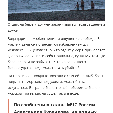
Отдых на берегу должен заканчиваться возвращением
домой
Вода дарит нам облегчение и ощущение свободы. В
жаркий день она становится избавлением для
человека. Общеизвестно, что отдых у моря прибавляет
здоровья, если вести себя правильно, купаться там, где
безопасно, и не забывать, что из-за личного
безрассудства вода может стать убийцей.
На прошлых выходных поехали с семьёй на Амбабозы
подышать морским воздухом и, может быть,
искупаться. Ветра не было, но всё побережье было в
морской траве, как на суше, так и в воде.
По сообщению главы МЧС России
Александра Куренкова, на водных