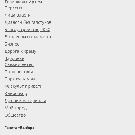
Твои люди, Артем
Персона
Лица власти
Диалоги без галстуков
Благоустройство, ЖКХ
В краевом парламенте
Бизнес
Дорога к храму
Здоровье
Свежий ветер
Проишествия
Парк культуры
Физкульт привет!
Кинообзор
Лучшие материалы
Мой город
Общество
Газета «Выбор»