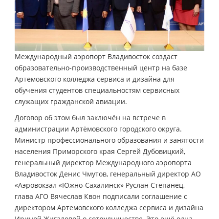
Международный аэропорт Владивосток создаст
образовательно-производственный центр на базе
Артемовского колледжа сервиса и дизайна для
обучения студентов специальностям сервисных
служащих гражданской авиации.
Договор об этом был заключён на встрече в
администрации Артёмовского городского округа.
Министр профессионального образования и занятости
населения Приморского края Сергей Дубовицкий,
генеральный директор Международного аэропорта
Владивосток Денис Чмутов, генеральный директор АО
«Аэровокзал «Южно-Сахалинск» Руслан Степанец,
глава АГО Вячеслав Квон подписали соглашение с
директором Артемовского колледжа сервиса и дизайна
Ириной Жигаловой о сотрудничестве. Это ещё одна