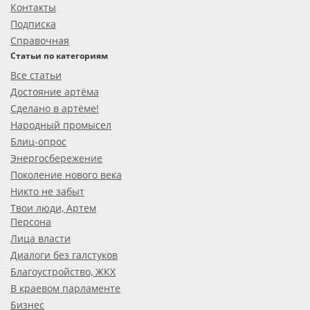
Контакты
Подписка
Справочная
Статьи по категориям
Все статьи
Достояние артёма
Сделано в артёме!
Народный промысел
Блиц-опрос
Энергосбережение
Поколение нового века
Никто не забыт
Твои люди, Артем
Персона
Лица власти
Диалоги без галстуков
Благоустройство, ЖКХ
В краевом парламенте
Бизнес