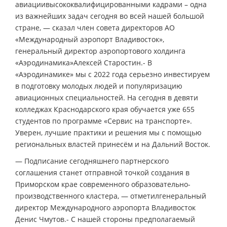
авиациивысококвалифицированными кадрами – одна
из важнейших задач сегодня во всей нашей большой
стране, — сказал член совета директоров АО
«Международный аэропорт Владивосток»,
генеральный директор аэропортового холдинга
«Аэродинамика»Алексей Старостин.- В
«Аэродинамике» мы с 2022 года серьезно инвестируем
в подготовку молодых людей и популяризацию
авиационных специальностей. На сегодня в девяти
колледжах Краснодарского края обучается уже 655
студентов по программе «Сервис на транспорте».
Уверен, лучшие практики и решения мы с помощью
региональных властей принесём и на Дальний Восток.
— Подписание сегодняшнего партнерского
соглашения станет отправной точкой создания в
Приморском крае современного образовательно-
производственного кластера, — отметилгенеральный
директор Международного аэропорта Владивосток
Денис Чмутов.- С нашей стороны предполагаемый