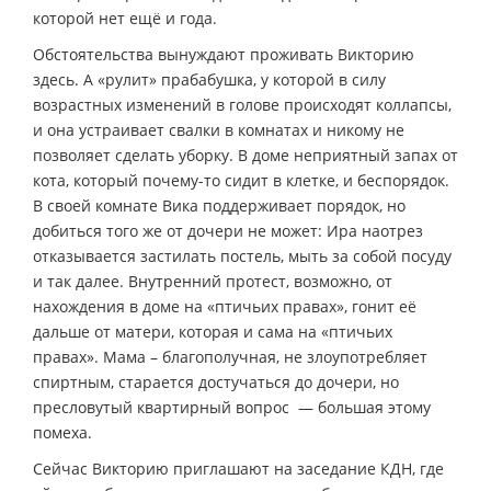
которой нет ещё и года.
Обстоятельства вынуждают проживать Викторию
здесь. А «рулит» прабабушка, у которой в силу
возрастных изменений в голове происходят коллапсы,
и она устраивает свалки в комнатах и никому не
позволяет сделать уборку. В доме неприятный запах от
кота, который почему-то сидит в клетке, и беспорядок.
В своей комнате Вика поддерживает порядок, но
добиться того же от дочери не может: Ира наотрез
отказывается застилать постель, мыть за собой посуду
и так далее. Внутренний протест, возможно, от
нахождения в доме на «птичьих правах», гонит её
дальше от матери, которая и сама на «птичьих
правах». Мама – благополучная, не злоупотребляет
спиртным, старается достучаться до дочери, но
пресловутый квартирный вопрос — большая этому
помеха.
Сейчас Викторию приглашают на заседание КДН, где