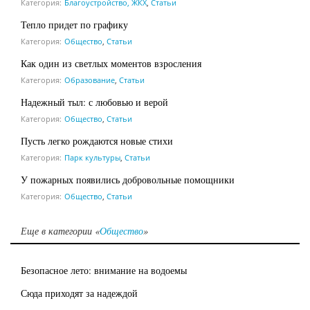
Категория:
Благоустройство, ЖКХ
,
Статьи
Тепло придет по графику
Категория:
Общество
,
Статьи
Как один из светлых моментов взросления
Категория:
Образование
,
Статьи
Надежный тыл: с любовью и верой
Категория:
Общество
,
Статьи
Пусть легко рождаются новые стихи
Категория:
Парк культуры
,
Статьи
У пожарных появились добровольные помощники
Категория:
Общество
,
Статьи
Еще в категории «
Общество
»
Безопасное лето: внимание на водоемы
Сюда приходят за надеждой