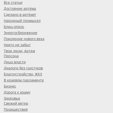
Все статьи
Достояние артёма
Сделано в артёме!
Народный промысел
Блиц-опрос
Энергосбережение
Поколение нового века
Никто не забыт
Твои люди, Артем
Персона
Лица власти
Диалоги без галстуков
Благоустройство, ЖКХ
В краевом парламенте
Бизнес
Дорога к храму
Здоровье
Свежий ветер
Проишествия