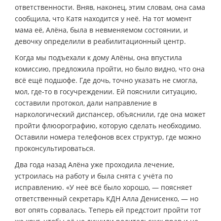
ответственности. Вняв, наконец, этим словам, она сама
сообщила, что Катя находится у неё. На тот момент
мама её, Алёна, была в невменяемом состоянии, и
девочку определили в реабилитационный центр.
Когда мы подъехали к дому Алёны, она впустила
комиссию, предложила пройти, но было видно, что она
всё ещё подшофе. Где дочь, точно указать не смогла,
мол, где-то в госучреждении. Ей пояснили ситуацию,
составили протокол, дали направление в
наркологический диспансер, объяснили, где она может
пройти флюорографию, которую сделать необходимо.
Оставили номера телефонов всех структур, где можно
проконсультироваться.
Два года назад Алёна уже проходила лечение,
устроилась на работу и была снята с учёта по
исправлению. «У неё всё было хорошо, — поясняет
ответственный секретарь КДН Алла Денисенко, — но
вот опять сорвалась. Теперь ей предстоит пройти тот