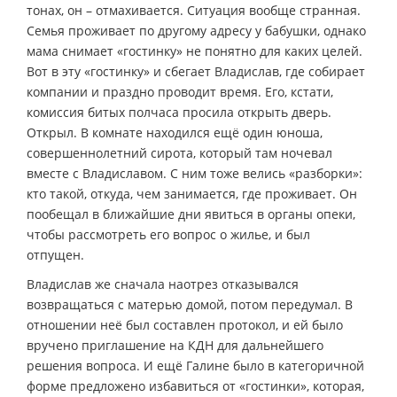
тонах, он – отмахивается. Ситуация вообще странная.
Семья проживает по другому адресу у бабушки, однако
мама снимает «гостинку» не понятно для каких целей.
Вот в эту «гостинку» и сбегает Владислав, где собирает
компании и праздно проводит время. Его, кстати,
комиссия битых полчаса просила открыть дверь.
Открыл. В комнате находился ещё один юноша,
совершеннолетний сирота, который там ночевал
вместе с Владиславом. С ним тоже велись «разборки»:
кто такой, откуда, чем занимается, где проживает. Он
пообещал в ближайшие дни явиться в органы опеки,
чтобы рассмотреть его вопрос о жилье, и был
отпущен.
Владислав же сначала наотрез отказывался
возвращаться с матерью домой, потом передумал. В
отношении неё был составлен протокол, и ей было
вручено приглашение на КДН для дальнейшего
решения вопроса. И ещё Галине было в категоричной
форме предложено избавиться от «гостинки», которая,