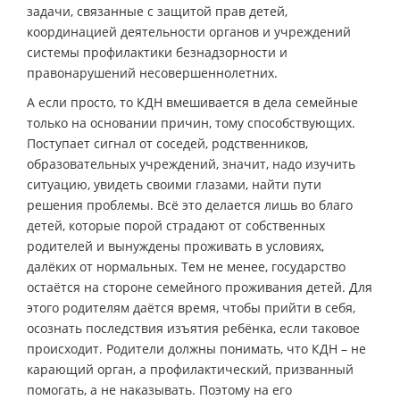
задачи, связанные с защитой прав детей,
координацией деятельности органов и учреждений
системы профилактики безнадзорности и
правонарушений несовершеннолетних.
А если просто, то КДН вмешивается в дела семейные
только на основании причин, тому способствующих.
Поступает сигнал от соседей, родственников,
образовательных учреждений, значит, надо изучить
ситуацию, увидеть своими глазами, найти пути
решения проблемы. Всё это делается лишь во благо
детей, которые порой страдают от собственных
родителей и вынуждены проживать в условиях,
далёких от нормальных. Тем не менее, государство
остаётся на стороне семейного проживания детей. Для
этого родителям даётся время, чтобы прийти в себя,
осознать последствия изъятия ребёнка, если таковое
происходит. Родители должны понимать, что КДН – не
карающий орган, а профилактический, призванный
помогать, а не наказывать. Поэтому на его