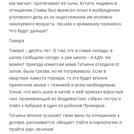
как магнит, притягивает её сына. Кстати, недавно в
отношении Славы был вынесен отказ в возбуждении
уголовного дела из-за недостижения им уголовно
наказуемого возраста. Начало к криминалу положено.
Что будет дальше?
Тамара
Тамаре – десять лет. О том, что в семье нелады, в
школу сообщили соседи, а уже школа – в КДН. На
момент приезда комиссии мама Татьяна отходила от
запоя. Была трезва, но её потряхивало. Если в
квартире навести порядок, то это будет вполне
приличное жильё с техникой и всем необходимым.
Узнав, что мать ушла в запой, к ней приехал взрослый
сын, проживающий во Владивостоке, собрал сестру и
отвёз к бабушке в один из районов Приморья.
Татьяна вполне осознаёт свою вину по отношению к
дочери, раскаивается, обещает пойти в наркологию и
пройти курс лечения.