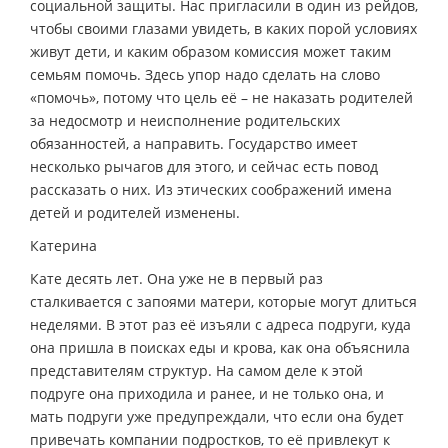
социальной защиты. Нас пригласили в один из рейдов,
чтобы своими глазами увидеть, в каких порой условиях
живут дети, и каким образом комиссия может таким
семьям помочь. Здесь упор надо сделать на слово
«помочь», потому что цель её – не наказать родителей
за недосмотр и неисполнение родительских
обязанностей, а направить. Государство имеет
несколько рычагов для этого, и сейчас есть повод
рассказать о них. Из этических соображений имена
детей и родителей изменены.
Катерина
Кате десять лет. Она уже не в первый раз
сталкивается с запоями матери, которые могут длиться
неделями. В этот раз её изъяли с адреса подруги, куда
она пришла в поисках еды и крова, как она объяснила
представителям структур. На самом деле к этой
подруге она приходила и ранее, и не только она, и
мать подруги уже предупреждали, что если она будет
привечать компании подростков, то её привлекут к