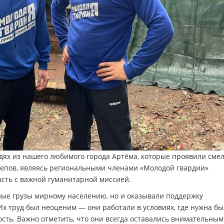
дях из нашего любимого города Артёма, которые проявили смел
епов, являясь региональными членами «Молодой гвардии»
асть с важной гуманитарной миссией.
ные грузы мирному населению, но и оказывали поддержку
х труд был неоценим — они работали в условиях, где нужна бы
ость. Важно отметить, что они всегда оставались внимательным