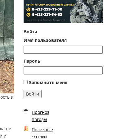
Войти
Имя пользователя
Пароль
Запомнить меня
Войти
ость и
Прогноз
погоды
ла не
Полезные
и и
ссылки