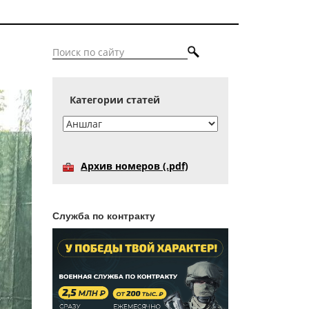
Категории статей
Архив номеров (.pdf)
Служба по контракту