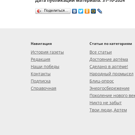
Дата публикации материала: 31-10-2024
Поделиться…
Навигация
Статьи по категориям
История газеты
Все статьи
Редакция
Достояние артёма
Наши победы
Сделано в артёме!
Контакты
Народный промысел
Подписка
Блиц-опрос
Справочная
Энергосбережение
Поколение нового ве
Никто не забыт
Твои люди, Артем