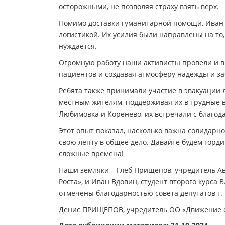
осторожными, не позволяя страху взять верх.
Помимо доставки гуманитарной помощи, Иван 
логистикой. Их усилия были направлены на то
нуждается.
Огромную работу наши активисты провели и в
пациентов и создавая атмосферу надежды и заб
Ребята также принимали участие в эвакуации 
местным жителям, поддерживая их в трудные в
Любимовка и Коренево, их встречали с благод
Этот опыт показал, насколько важна солидарн
свою лепту в общее дело. Давайте будем гордит
сложные времена!
Наши земляки – Глеб Прищепов, учредитель 
Роста», и Иван Вдовин, студент второго курса
отмечены благодарностью совета депутатов г.
Денис ПРИЩЕПОВ, учредитель ОО «Движение об