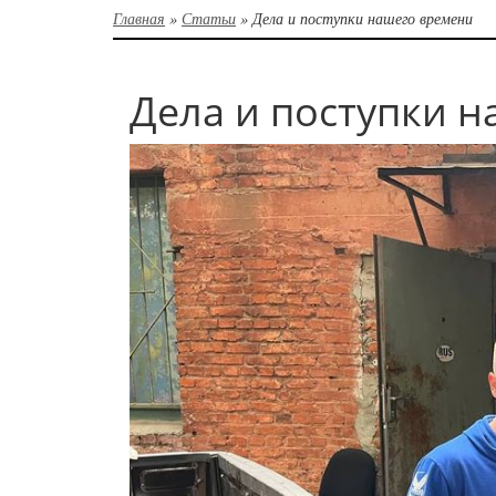
Главная
»
Статьи
»
Дела и поступки нашего времени
Дела и поступки 