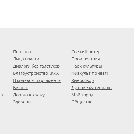
Персона
Свежий ветер
Лица власти
Проишествия
Диалоги без галстуков
Парк культуры
Благоустройство, ЖКХ
Физкульт привет!
В краевом парламенте
Кинообзор
Бизнес
Лучшие материалы
ка
Дорога к храму
Мой город
Здоровье
Общество