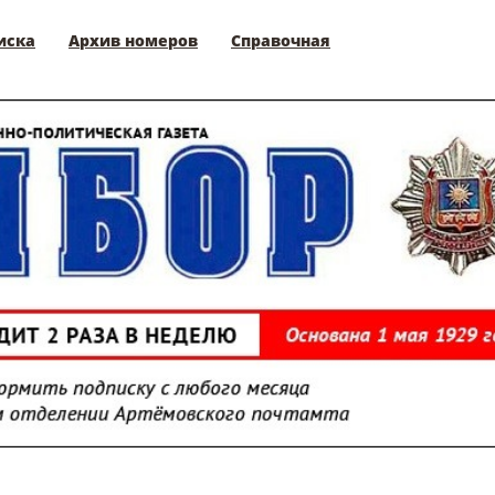
иска
Архив номеров
Справочная