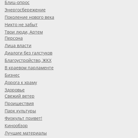
Блиц-опрос
Энергосбережение
Поколение нового века
Никто не забыт
Твои люди, Артем
Персона
Лица власти
Диалоги без галстуков
Благоустройство, ЖКХ
В краевом парламенте
Бизнес
Дорога к храму
Здоровье
Свежий ветер
Проишествия
Парк культуры
Физкульт привет!
Кинообзор
Лучшие материалы