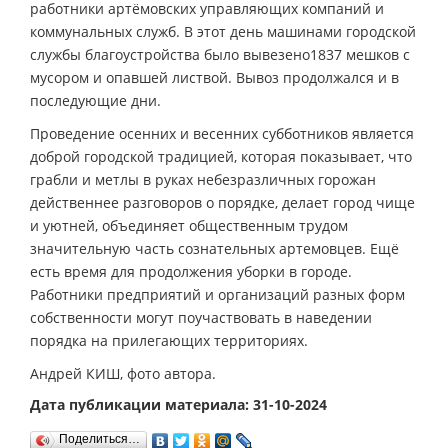
работники артёмовских управляющих компаний и
коммунальных служб. В этот день машинами городской
службы благоустройства было вывезено1837 мешков с
мусором и опавшей листвой. Вывоз продолжался и в
последующие дни.
Проведение осенних и весенних субботников является
доброй городской традицией, которая показывает, что
грабли и метлы в руках небезразличных горожан
действеннее разговоров о порядке, делает город чище
и уютней, объединяет общественным трудом
значительную часть сознательных артемовцев. Ещё
есть время для продолжения уборки в городе.
Работники предприятий и организаций разных форм
собственности могут поучаствовать в наведении
порядка на прилегающих территориях.
Андрей КИШ, фото автора.
Дата публикации материала: 31-10-2024
Поделиться…