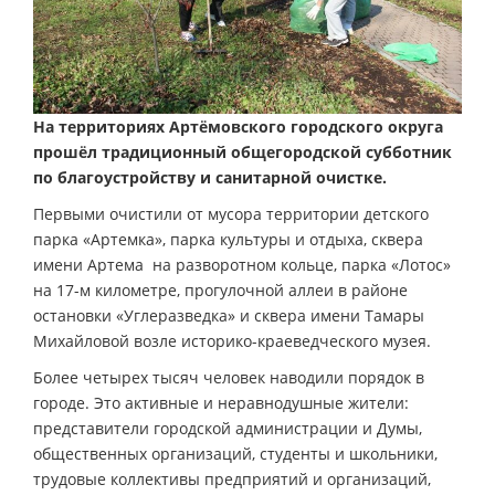
На территориях Артёмовского городского округа
прошёл традиционный общегородской субботник
по благоустройству и санитарной очистке.
Первыми очистили от мусора территории детского
парка «Артемка», парка культуры и отдыха, сквера
имени Артема на разворотном кольце, парка «Лотос»
на 17-м километре, прогулочной аллеи в районе
остановки «Углеразведка» и сквера имени Тамары
Михайловой возле историко-краеведческого музея.
Более четырех тысяч человек наводили порядок в
городе. Это активные и неравнодушные жители:
представители городской администрации и Думы,
общественных организаций, студенты и школьники,
трудовые коллективы предприятий и организаций,