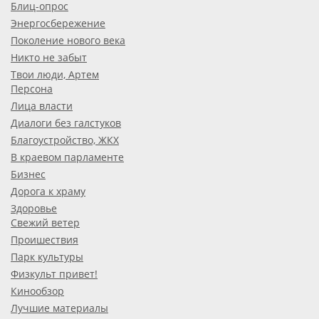
Блиц-опрос
Энергосбережение
Поколение нового века
Никто не забыт
Твои люди, Артем
Персона
Лица власти
Диалоги без галстуков
Благоустройство, ЖКХ
В краевом парламенте
Бизнес
Дорога к храму
Здоровье
Свежий ветер
Проишествия
Парк культуры
Физкульт привет!
Кинообзор
Лучшие материалы