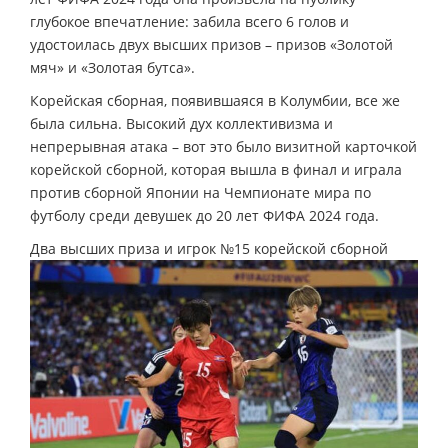
глубокое впечатление: забила всего 6 голов и
удостоилась двух высших призов – призов «Золотой
мяч» и «Золотая бутса».
Корейская сборная, появившаяся в Колумбии, все же
была сильна. Высокий дух коллективизма и
непрерывная атака – вот это было визитной карточкой
корейской сборной, которая вышла в финал и играла
против сборной Японии на Чемпионате мира по
футболу среди девушек до 20 лет ФИФА 2024 года.
Два высших приза и игрок №15 корейской сборной