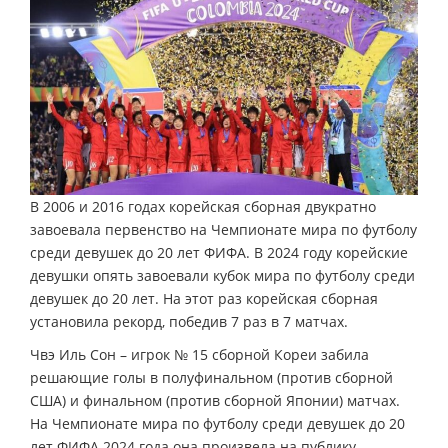
В 2006 и 2016 годах корейская сборная двукратно
завоевала первенство на Чемпионате мира по футболу
среди девушек до 20 лет ФИФА. В 2024 году корейские
девушки опять завоевали кубок мира по футболу среди
девушек до 20 лет. На этот раз корейская сборная
установила рекорд, победив 7 раз в 7 матчах.
Чвэ Иль Сон – игрок № 15 сборной Кореи забила
решающие голы в полуфинальном (против сборной
США) и финальном (против сборной Японии) матчах.
На Чемпионате мира по футболу среди девушек до 20
лет ФИФА 2024 года она произвела на публику