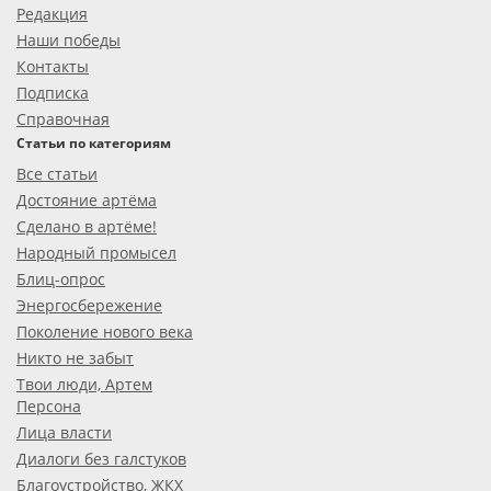
Редакция
Наши победы
Контакты
Подписка
Справочная
Статьи по категориям
Все статьи
Достояние артёма
Сделано в артёме!
Народный промысел
Блиц-опрос
Энергосбережение
Поколение нового века
Никто не забыт
Твои люди, Артем
Персона
Лица власти
Диалоги без галстуков
Благоустройство, ЖКХ