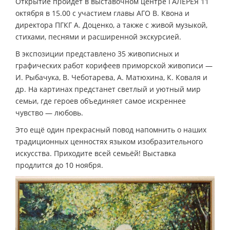
Открытие пройдёт в выставочном центре ГАЛЕРЕЯ 11
октября в 15.00 с участием главы АГО В. Квона и
директора ПГКГ А. Доценко, а также с живой музыкой,
стихами, песнями и расширенной экскурсией.
В экспозиции представлено 35 живописных и
графических работ корифеев приморской живописи —
И. Рыбачука, В. Чеботарева, А. Матюхина, К. Коваля и
др. На картинах предстанет светлый и уютный мир
семьи, где героев объединяет самое искреннее
чувство — любовь.
Это ещё один прекрасный повод напомнить о наших
традиционных ценностях языком изобразительного
искусства. Приходите всей семьёй! Выставка
продлится до 10 ноября.