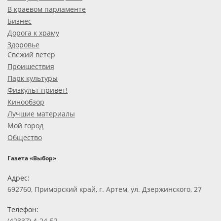
В краевом парламенте
Бизнес
Дорога к храму
Здоровье
Свежий ветер
Проишествия
Парк культуры
Физкульт привет!
Кинообзор
Лучшие материалы
Мой город
Общество
Газета «Выбор»
Адрес:
692760, Приморский край, г. Артем, ул. Дзержинского, 27
Телефон:
(42337) 4-24-52