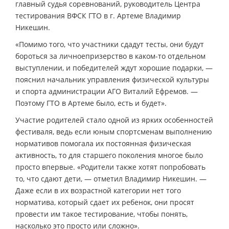
главный судья соревнований, руководитель Центра
тестирования ВФСК ГТО в г. Артеме Владимир
Никешин.
«Помимо того, что участники сдадут тесты, они будут
бороться за личноепризерство в каком-то отдельном
выступлении, и победителей ждут хорошие подарки, —
пояснил начальник управления физической культуры
и спорта администрации АГО Виталий Ефремов. —
Поэтому ГТО в Артеме было, есть и будет».
Участие родителей стало одной из ярких особенностей
фестиваля, ведь если юным спортсменам выполнению
нормативов помогала их постоянная физическая
активность, то для старшего поколения многое было
просто впервые. «Родители также хотят попробовать
то, что сдают дети, — отметил Владимир Никешин. —
Даже если в их возрастной категории нет того
норматива, который сдает их ребенок, они просят
провести им такое тестирование, чтобы понять,
насколько это просто или сложно».