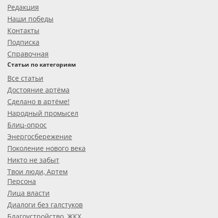
Редакция
Наши победы
Контакты
Подписка
Справочная
Статьи по категориям
Все статьи
Достояние артёма
Сделано в артёме!
Народный промысел
Блиц-опрос
Энергосбережение
Поколение нового века
Никто не забыт
Твои люди, Артем
Персона
Лица власти
Диалоги без галстуков
Благоустройство, ЖКХ