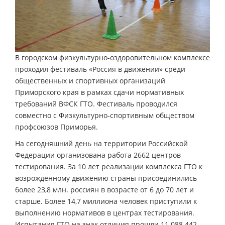
В городском физкультурно-оздоровительном комплексе
проходил фестиваль «Россия в движении» среди
общественных и спортивных организаций
Приморского края в рамках сдачи нормативных
требований ВФСК ГТО. Фестиваль проводился
совместно с Физкультурно-спортивным обществом
профсоюзов Приморья.
На сегодняшний день на территории Российской
Федерации организована работа 2662 центров
тестирования. За 10 лет реализации комплекса ГТО к
возрождённому движению страны присоединились
более 23,8 млн. россиян в возрасте от 6 до 70 лет и
старше. Более 14,7 миллиона человек приступили к
выполнению нормативов в центрах тестирования.
Испытания ГТО на знак отличия прошли 11 088 442