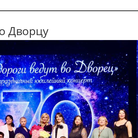
ко Дворцу