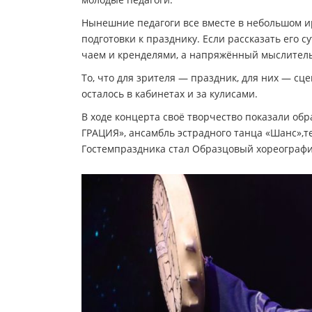
Нынешние педагоги все вместе в небольшом и
подготовки к празднику. Если рассказать его с
чаем и кренделями, а напряжённый мыслитель
То, что для зрителя — праздник, для них — сце
осталось в кабинетах и за кулисами.
В ходе концерта своё творчество показали о
ГРАЦИЯ», ансамбль эстрадного танца «Шанс»,т
Гостемпраздника стал Образцовый хореографи