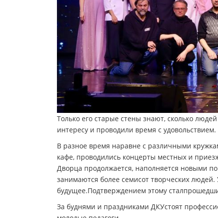
Только его старые стены знают, сколько людей
интересу и проводили время с удовольствием.
В разное время наравне с различными кружкам
кафе, проводились концерты местных и приезж
Дворца продолжается, наполняется новыми по
занимаются более семисот творческих людей.
будущее.Подтверждением этому сталпрошедш
За буднями и праздниками ДКУстоят профессио
молодые педагоги.