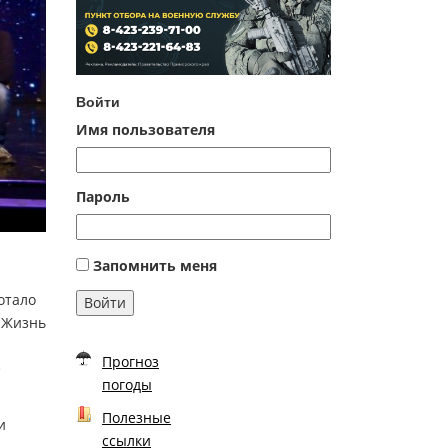
Войти
Имя пользователя
Пароль
Запомнить меня
отало
Войти
. Жизнь
Прогноз
е
погоды
Полезные
и
ссылки