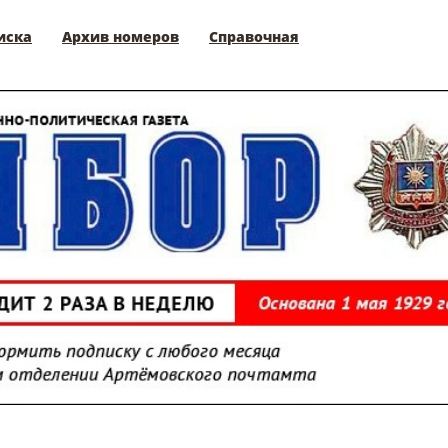
иска
Архив номеров
Справочная