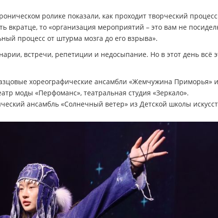
роническом ролике показали, как проходит творческий процесс
уть вкратце, то «организация мероприятий – это вам не посидел
ный процесс от штурма мозга до его взрыва».
нарии, встречи, репетиции и недосыпание. Но в этот день всё э
бразцовые хореографические ансамбли «Жемчужина Приморья» и
еатр моды «Перфоманс», театральная студия «Зеркало».
ческий ансамбль «Солнечный ветер» из Детской школы искусст