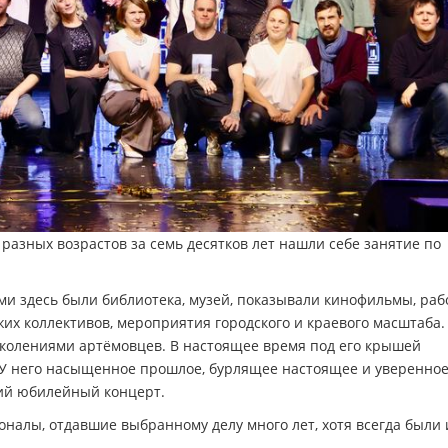
 разных возрастов за семь десятков лет нашли себе занятие по
и здесь были библиотека, музей, показывали кинофильмы, раб
их коллективов, мероприятия городского и краевого масштаба
колениями артёмовцев. В настоящее время под его крышей
 У него насыщенное прошлое, бурлящее настоящее и уверенно
ий юбилейный концерт.
налы, отдавшие выбранному делу много лет, хотя всегда были 