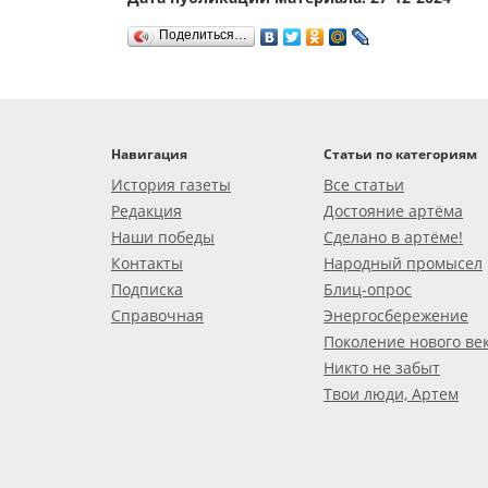
Поделиться…
Навигация
Статьи по категориям
История газеты
Все статьи
Редакция
Достояние артёма
Наши победы
Сделано в артёме!
Контакты
Народный промысел
Подписка
Блиц-опрос
Справочная
Энергосбережение
Поколение нового ве
Никто не забыт
Твои люди, Артем