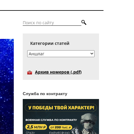
Категории статей
Архив номеров (.pdf)
Служба по контракту