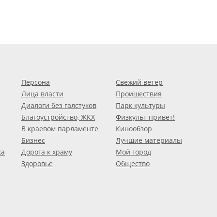
Персона
Свежий ветер
Лица власти
Проишествия
Диалоги без галстуков
Парк культуры
Благоустройство, ЖКХ
Физкульт привет!
В краевом парламенте
Кинообзор
Бизнес
Лучшие материалы
ка
Дорога к храму
Мой город
Здоровье
Общество