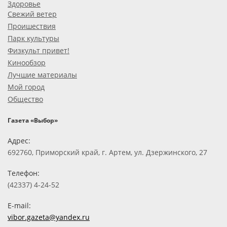
Здоровье
Свежий ветер
Проишествия
Парк культуры
Физкульт привет!
Кинообзор
Лучшие материалы
Мой город
Общество
Газета «Выбор»
Адрес:
692760, Приморский край, г. Артем, ул. Дзержинского, 27
Телефон:
(42337) 4-24-52
E-mail:
vibor.gazeta@yandex.ru