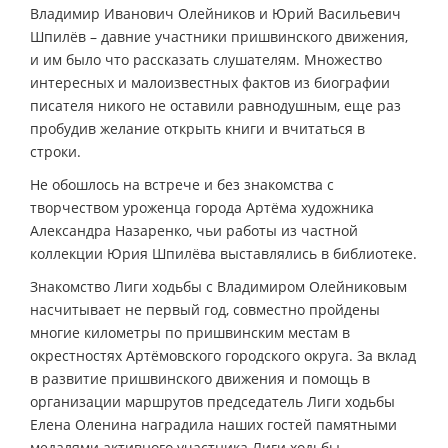
Владимир Иванович Олейников и Юрий Васильевич
Шпилёв – давние участники пришвинского движения,
и им было что рассказать слушателям. Множество
интересных и малоизвестных фактов из биографии
писателя никого не оставили равнодушным, еще раз
пробудив желание открыть книги и вчитаться в
строки.
Не обошлось на встрече и без знакомства с
творчеством уроженца города Артёма художника
Александра Назаренко, чьи работы из частной
коллекции Юрия Шпилёва выставлялись в библиотеке.
Знакомство Лиги ходьбы с Владимиром Олейниковым
насчитывает не первый год, совместно пройдены
многие километры по пришвинским местам в
окрестностях Артёмовского городского округа. За вклад
в развитие пришвинского движения и помощь в
организации маршрутов председатель Лиги ходьбы
Елена Оленина наградила наших гостей памятными
медалями активного участника Лиги ходьбы.