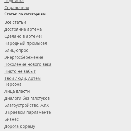
Подписка
Справочная
Статьи по категориям
Все статьи
Достояние артёма
Сделано в артёме!
Народный промысел
Блиц-опрос
Энергосбережение
Поколение нового века
Никто не забыт
Твои люди, Артем
Персона
Лица власти
Диалоги без галстуков
Благоустройство, ЖКХ
В краевом парламенте
Бизнес
Дорога к храму