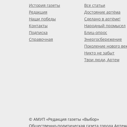
История газеты
Все статьи
Редакция
Достояние артёма
Наши победы
Сделано в артёме!
Контакты
Народный промысел
Подписка
Блиц-опрос
Справочная
Энергосбережение
Поколение нового ве
Никто не забыт
Твои люди, Артем
© АМУП «Редакция газеты «Выбор»
Общественно-политическая газета города Артем