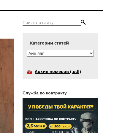
Категории статей
Архив номеров (.pdf)
Служба по контракту