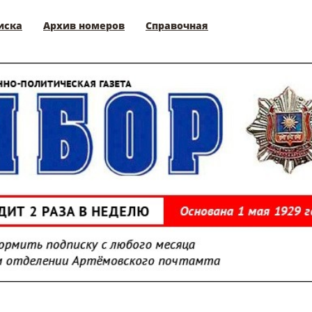
иска
Архив номеров
Справочная