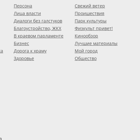
Персона
Свежий ветер
Лица власти
Проишествия
Диалоги без галстуков
Парк культуры
Благоустройство, ЖКХ
Физкульт привет!
В краевом парламенте
Кинообзор
Бизнес
Лучшие материалы
ка
Дорога к храму
Мой город
Здоровье
Общество
а