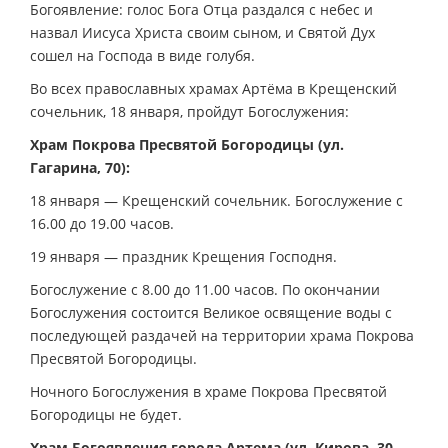
Богоявление: голос Бога Отца раздался с небес и
назвал Иисуса Христа своим сыном, и Святой Дух
сошел на Господа в виде голубя.
Во всех православных храмах Артёма в Крещенский
сочельник, 18 января, пройдут Богослужения:
Храм Покрова Пресвятой Богородицы (ул.
Гагарина, 70):
18 января — Крещенский сочельник. Богослужение с
16.00 до 19.00 часов.
19 января — праздник Крещения Господня.
Богослужение с 8.00 до 11.00 часов. По окончании
Богослужения состоится Великое освящение воды с
последующей раздачей на территории храма Покрова
Пресвятой Богородицы.
Ночного Богослужения в храме Покрова Пресвятой
Богородицы не будет.
Храм Богоявления города Артема (ул. Кирова, 30,