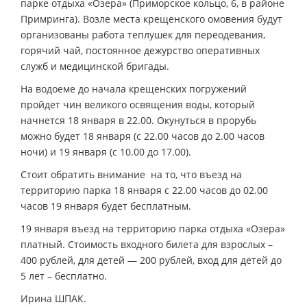
парке отдыха «Озера» (Приморское кольцо, 6, в районе
Примринга). Возле места крещенского омовения будут
организованы работа теплушек для переодевания,
горячий чай, постоянное дежурство оперативных
служб и медицинской бригады.
На водоеме до начала крещенских погружений
пройдет чин великого освящения воды, который
начнется 18 января в 22.00. Окунуться в прорубь
можно будет 18 января (с 22.00 часов до 2.00 часов
ночи) и 19 января (с 10.00 до 17.00).
Стоит обратить внимание на то, что въезд на
территорию парка 18 января с 22.00 часов до 02.00
часов 19 января будет бесплатным.
19 января въезд на территорию парка отдыха «Озера»
платный. Стоимость входного билета для взрослых –
400 рублей, для детей — 200 рублей, вход для детей до
5 лет – бесплатно.
Ирина ШПАК.