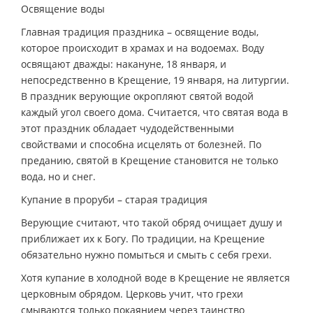
Освящение воды
Главная традиция праздника – освящение воды,
которое происходит в храмах и на водоемах. Воду
освящают дважды: накануне, 18 января, и
непосредственно в Крещение, 19 января, на литургии.
В праздник верующие окропляют святой водой
каждый угол своего дома. Считается, что святая вода в
этот праздник обладает чудодейственными
свойствами и способна исцелять от болезней. По
преданию, святой в Крещение становится не только
вода, но и снег.
Купание в проруби – старая традиция
Верующие считают, что такой обряд очищает душу и
приближает их к Богу. По традиции, на Крещение
обязательно нужно помыться и смыть с себя грехи.
Хотя купание в холодной воде в Крещение не является
церковным обрядом. Церковь учит, что грехи
смываются только покаянием через таинство