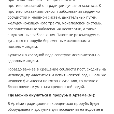
противопоказаний от традиции лучше отказаться. К
противопоказаниям относят заболевания сердечно-
сосудистой и нервной систем, дыхательных путей,
желудочно-кишечного тракта, мочеполовой системы,
воспалительные заболевания носоглотки, а также
эндокринные заболевания. Также не рекомендуется
купаться в проруби беременным женщинам и
пожилым людям.
Купаться в холодной воде советуют исключительно
здоровым людям.
Гораздо важнее в Крещение соблюсти пост, сходить на
исповедь, причаститься и испить святой воды. Если же
человек физически не готов к купанию, то можно с
благоговением умыться крещенской водой.
Где можно окунуться в прорубь в Артеме
(6+):
В Артёме традиционная крещенская прорубь будет
оборудована и доступна для посещения на водоеме в