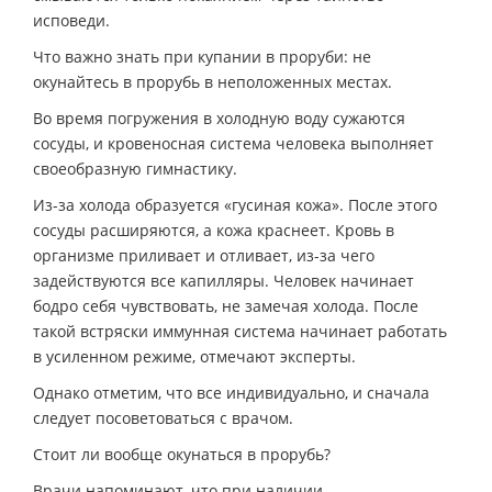
исповеди.
Что важно знать при купании в проруби: не
окунайтесь в прорубь в неположенных местах.
Во время погружения в холодную воду сужаются
сосуды, и кровеносная система человека выполняет
своеобразную гимнастику.
Из-за холода образуется «гусиная кожа». После этого
сосуды расширяются, а кожа краснеет. Кровь в
организме приливает и отливает, из-за чего
задействуются все капилляры. Человек начинает
бодро себя чувствовать, не замечая холода. После
такой встряски иммунная система начинает работать
в усиленном режиме, отмечают эксперты.
Однако отметим, что все индивидуально, и сначала
следует посоветоваться с врачом.
Стоит ли вообще окунаться в прорубь?
Врачи напоминают, что при наличии