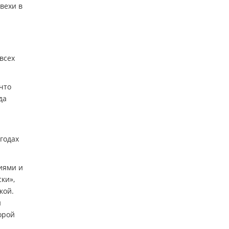
вехи в
всех
что
да
годах
иями и
ки»,
кой.
и
орой