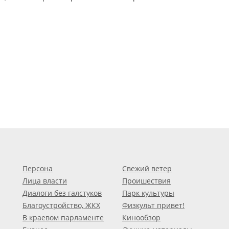
Персона
Свежий ветер
Лица власти
Проишествия
Диалоги без галстуков
Парк культуры
Благоустройство, ЖКХ
Физкульт привет!
В краевом парламенте
Кинообзор