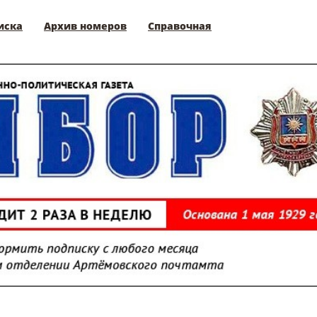
иска
Архив номеров
Справочная