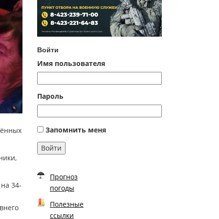
Войти
Имя пользователя
Пароль
Запомнить меня
щённых
Войти
ники,
Прогноз
на 34-
погоды
Полезные
внего
ссылки