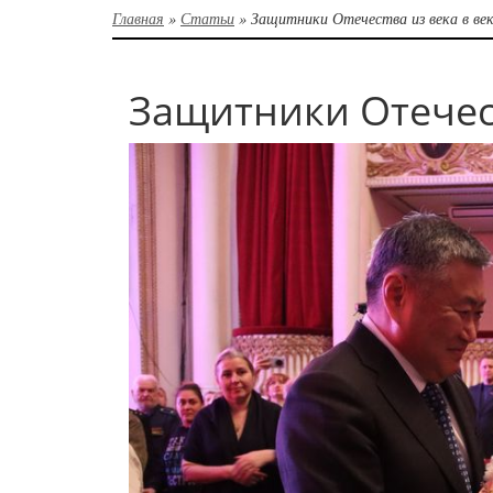
Главная
»
Статьи
»
Защитники Отечества из века в ве
Защитники Отечест