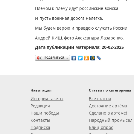
Плечом к плечу идут российские войска.
И пусть военная дорога нелегка,
Мы будем верою и правдою служить России!
Андрей КИШ, фото Александра Лазаренко.
Дата публикации материала: 20-02-2025
Поделиться…
Навигация
Статьи по категориям
История газеты
Все статьи
Редакция
Достояние артёма
Наши победы
Сделано в артёме!
Контакты
Народный промысел
Подписка
Блиц-опрос