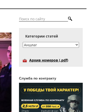
Категории статей
Архив номеров (.pdf)
Служба по контракту