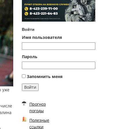
Войти
Имя пользователя
Пароль
Запомнить меня
Войти
ы уже
Прогноз
 числе
погоды
Галина
Полезные
ссылки
м