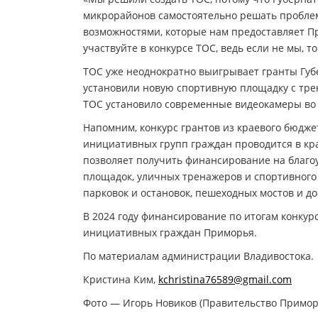
микрорайонов самостоятельно решать проблем
возможностями, которые нам предоставляет Пр
участвуйте в конкурсе ТОС, ведь если не мы, 
ТОС уже неоднократно выигрывает гранты Губ
установили новую спортивную площадку с трен
ТОС установило современные видеокамеры во 
Напомним, конкурс грантов из краевого бюдж
инициативных групп граждан проводится в кр
позволяет получить финансирование на благоу
площадок, уличных тренажеров и спортивного 
парковок и остановок, пешеходных мостов и д
В 2024 году финансирование по итогам конкурс
инициативных граждан Приморья.
По материалам администрации Владивостока.
Кристина Ким,
kchristina76589@gmail.com
Фото — Игорь Новиков (Правительство Примор