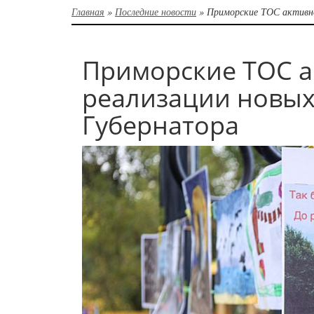
Главная
»
Последние новости
»
Приморские ТОС активно
Приморские ТОС ак
реализации новых
Губернатора