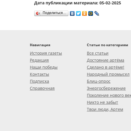
Дата публикации материала: 05-02-2025
Поделиться…
Навигация
Статьи по категориям
История газеты
Все статьи
Редакция
Достояние артёма
Наши победы
Сделано в артёме!
Контакты
Народный промысел
Подписка
Блиц-опрос
Справочная
Энергосбережение
Поколение нового ве
Никто не забыт
Твои люди, Артем