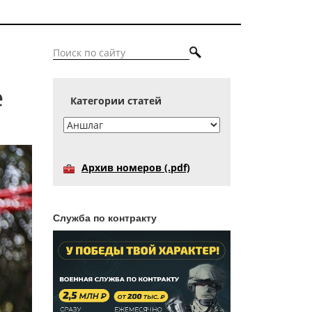
е
Категории статей
Архив номеров (.pdf)
Служба по контракту