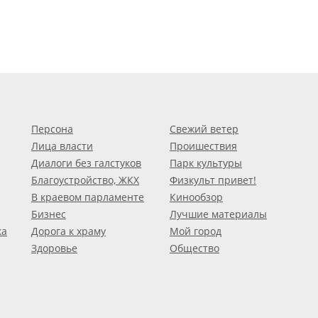
Персона
Свежий ветер
Лица власти
Проишествия
Диалоги без галстуков
Парк культуры
Благоустройство, ЖКХ
Физкульт привет!
В краевом парламенте
Кинообзор
Бизнес
Лучшие материалы
ка
Дорога к храму
Мой город
Здоровье
Общество