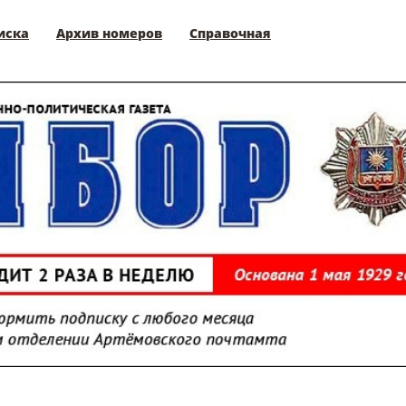
иска
Архив номеров
Справочная