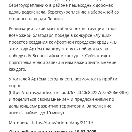
берегоукреплению в районе пешеходных дорожек
вдоль водоканала, берегоукреплению набережной со
стороны площади Ленина.
Реализация такой масштабной реконструкции стала
возможной благодаря победе в конкурсе «Лучших
проектов создания комфортной городской среды». В
этом году Артём планирует опять побороться за
победу в IV Всероссийском конкурсе. Сейчас идет
подготовка новой заявки и нам важно знать мнение
каждого.
У жителей Артёма сегодня есть возможность пройти
опрос
(https://forms.yandex.ru/cloud/67c4f40c84227c7aa206e83b/)
и поделиться своим мнением и предложениями по
дальнейшему развитию территории. Заполнение
анкеты займет до 10 минут.
Материал: https://t.me/artemokrug/21119
Дата публикации материала: 10-03-2025