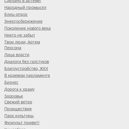
Сделано в артёме!
Народный промысел
Блиц-опрос
Энергосбережение
Поколение нового века
Никто не забыт
Твои люди, Артем
Персона
Лица власти
Диалоги без галстуков
Благоустройство, ЖКХ
В краевом парламенте
Бизнес
Дорога к храму
Здоровье
Свежий ветер
Проишествия
Парк культуры
Физкульт привет!