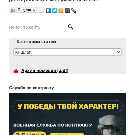
Поделиться…
Категории статей
Архив номеров (.pdf)
Служба по контракту