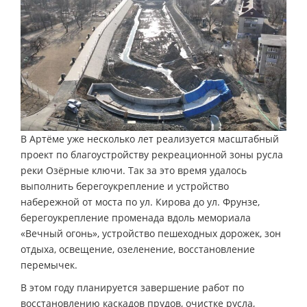
В Артёме уже несколько лет реализуется масштабный
проект по благоустройству рекреационной зоны русла
реки Озёрные ключи. Так за это время удалось
выполнить берегоукрепление и устройство
набережной от моста по ул. Кирова до ул. Фрунзе,
берегоукрепление променада вдоль мемориала
«Вечный огонь», устройство пешеходных дорожек, зон
отдыха, освещение, озеленение, восстановление
перемычек.
В этом году планируется завершение работ по
восстановлению каскадов прудов, очистке русла,