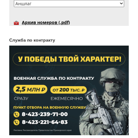
Архив номеров (.pdf)
Служба по контракту