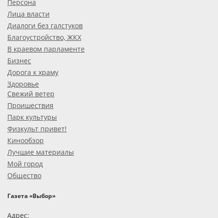
Персона
Лица власти
Диалоги без галстуков
Благоустройство, ЖКХ
В краевом парламенте
Бизнес
Дорога к храму
Здоровье
Свежий ветер
Проишествия
Парк культуры
Физкульт привет!
Кинообзор
Лучшие материалы
Мой город
Общество
Газета «Выбор»
Адрес: