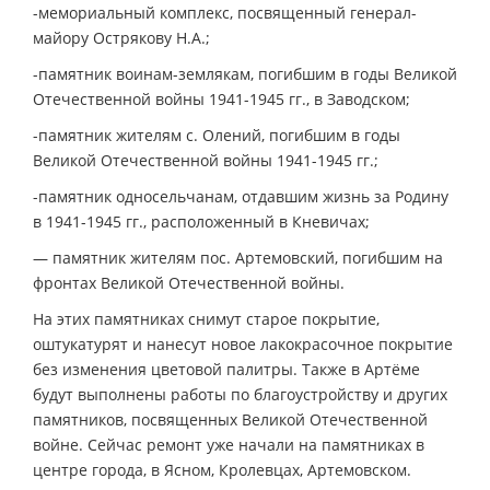
-мемориальный комплекс, посвященный генерал-
майору Острякову Н.А.;
-памятник воинам-землякам, погибшим в годы Великой
Отечественной войны 1941-1945 гг., в Заводском;
-памятник жителям с. Олений, погибшим в годы
Великой Отечественной войны 1941-1945 гг.;
-памятник односельчанам, отдавшим жизнь за Родину
в 1941-1945 гг., расположенный в Кневичах;
— памятник жителям пос. Артемовский, погибшим на
фронтах Великой Отечественной войны.
На этих памятниках снимут старое покрытие,
оштукатурят и нанесут новое лакокрасочное покрытие
без изменения цветовой палитры. Также в Артёме
будут выполнены работы по благоустройству и других
памятников, посвященных Великой Отечественной
войне. Сейчас ремонт уже начали на памятниках в
центре города, в Ясном, Кролевцах, Артемовском.