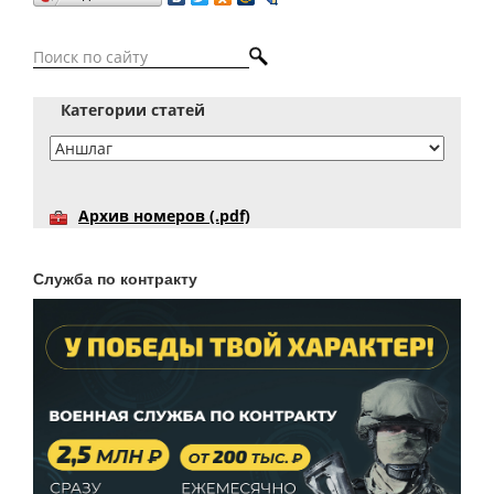
Категории статей
Архив номеров (.pdf)
Служба по контракту