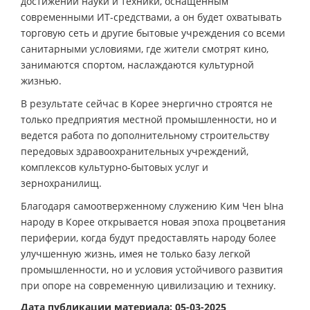
достижений науки и техники, оснащенным
современными ИТ-средствами, а он будет охватывать
торговую сеть и другие бытовые учреждения со всеми
санитарными условиями, где жители смотрят кино,
занимаются спортом, наслаждаются культурной
жизнью.
В результате сейчас в Корее энергично строятся не
только предприятия местной промышленности, но и
ведется работа по дополнительному строительству
передовых здравоохранительных учреждений,
комплексов культурно-бытовых услуг и
зернохранилищ.
Благодаря самоотверженному служению Ким Чен Ына
народу в Корее открывается новая эпоха процветания
периферии, когда будут предоставлять народу более
улучшенную жизнь, имея не только базу легкой
промышленности, но и условия устойчивого развития
при опоре на современную цивилизацию и технику.
Дата публикации материала: 05-03-2025