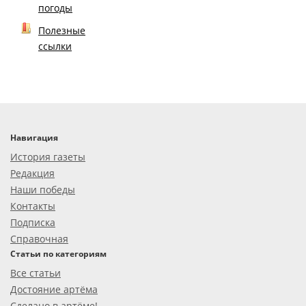
погоды
Полезные
ссылки
Навигация
История газеты
Редакция
Наши победы
Контакты
Подписка
Справочная
Статьи по категориям
Все статьи
Достояние артёма
Сделано в артёме!