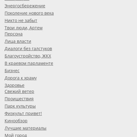
Энергосбережение
Поколение нового века
Никто не забыт
Твои люди, Артем
Персона
Лица власти
Диалоги без галстуков
Благоустройство, ЖКХ
В краевом парламенте
Бизнес
Дорога к храму
Здоровье
Свежий ветер
Проишествия
Парк культуры
Физкульт привет!
Кинообзор
Лучшие материалы
Мой город