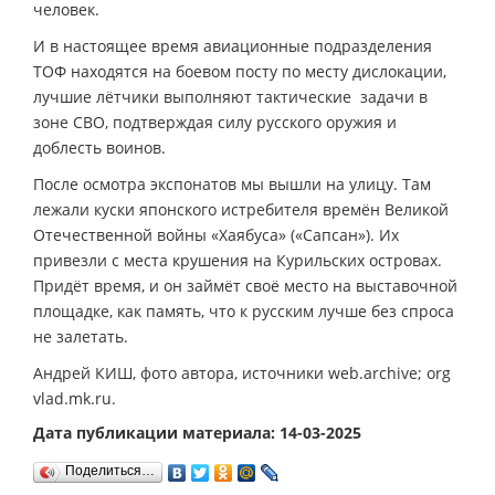
человек.
И в настоящее время авиационные подразделения
ТОФ находятся на боевом посту по месту дислокации,
лучшие лётчики выполняют тактические задачи в
зоне СВО, подтверждая силу русского оружия и
доблесть воинов.
После осмотра экспонатов мы вышли на улицу. Там
лежали куски японского истребителя времён Великой
Отечественной войны «Хаябуса» («Сапсан»). Их
привезли с места крушения на Курильских островах.
Придёт время, и он займёт своё место на выставочной
площадке, как память, что к русским лучше без спроса
не залетать.
Андрей КИШ, фото автора, источники web.archive; org
vlad.mk.ru.
Дата публикации материала: 14-03-2025
Поделиться…