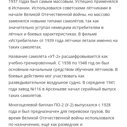
1937 годах был самым массовым. Успешно применялся
в Испании. Использовался советскими лётчиками в
начале Великой Отечественной войны, но массово
заменялся новыми типами самолётов, так как
значительно уступал немецким истребителям в
лётных и боевых характеристиках. В фильме
«Истребители» от 1939 года лётчики летали именно на
таких самолётах.
Название самолёта «УТ-2» расшифровывается как
учебно-тренировочный. С 1938 по 1948 год он был
основным начальным средством обучения лётчиков. В
боевых действиях мог участвовать как
разведывательное воздушное судно. В середине 1941
года завод №116 в Арсеньеве начал серийный выпуск
таких самолётов.
Многоцелевой биплан ПО-2 (У-2) выпускался с 1928
года и был предназначен для перевозки грузов. Во
время Великой Отечественной войны использовался
по назначению, ещё как разведчик и