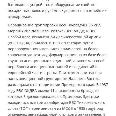
батальонов, устройство и оборудование взлётно-
посадочных полос и рулёжных дорожек на важнейших
аэродромах».
Наращивание группировки Военно-воздушных сил,
Морских сил Дальнего Востока (ВВС МСДВ) и ВВС
Особой Краснознамённой Дальневосточной армии
(ВВС ОКДВА) началось в 1931-1932 годах, путём
перевооружения имевшихся авиачастей на более
современную технику, формирования на их базе более
крупных авиационных соединений, а также массовой
переброски авиационных частей и соединений из
европейской части страны. При этом значительная
часть авиационной группировки Дальнего Востока
размещалась на территории Приморского края. В 1937
году ВВС ОКДВА имели 11 авиационных бригад, из
которых 5 дислоцировались в Приморье. Здесь же
находились все три авиабригады ВВС Тихоокеанского
флота (ТОФ переименован из МСДВ в 1935 году), ряд
отдельных авиаэскадрилий, отрядов и авиазвеньев. В