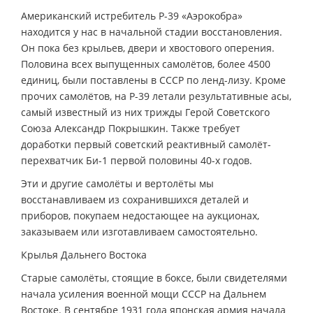
Американский истребитель P-39 «Aэрокобра»
находится у нас в начальной стадии восстановления.
Он пока без крыльев, двери и хвостового оперения.
Половина всех выпущенных самолётов, более 4500
единиц, были поставлены в СССР по ленд-лизу. Кроме
прочих самолётов, на P-39 летали результативные асы,
самый известный из них трижды Герой Советского
Союза Александр Покрышкин. Также требует
доработки первый советский реактивный самолёт-
перехватчик Би-1 первой половины 40-х годов.
Эти и другие самолёты и вертолёты мы
восстанавливаем из сохранившихся деталей и
приборов, покупаем недостающее на аукционах,
заказываем или изготавливаем самостоятельно.
Крылья Дальнего Востока
Старые самолёты, стоящие в боксе, были свидетелями
начала усиления военной мощи СССР на Дальнем
Востоке. В сентябре 1931 года японская армия начала