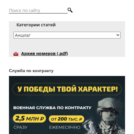
Категории статей
Архив номеров (.pdf)
Служба по контракту