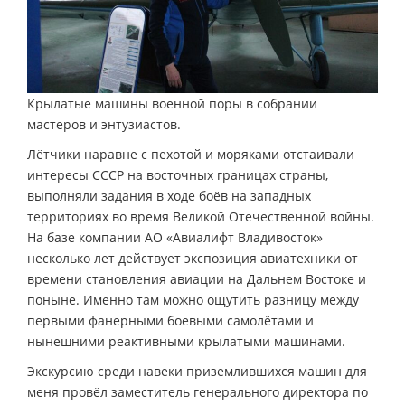
Крылатые машины военной поры в собрании
мастеров и энтузиастов.
Лётчики наравне с пехотой и моряками отстаивали
интересы СССР на восточных границах страны,
выполняли задания в ходе боёв на западных
территориях во время Великой Отечественной войны.
На базе компании АО «Авиалифт Владивосток»
несколько лет действует экспозиция авиатехники от
времени становления авиации на Дальнем Востоке и
поныне. Именно там можно ощутить разницу между
первыми фанерными боевыми самолётами и
нынешними реактивными крылатыми машинами.
Экскурсию среди навеки приземлившихся машин для
меня провёл заместитель генерального директора по