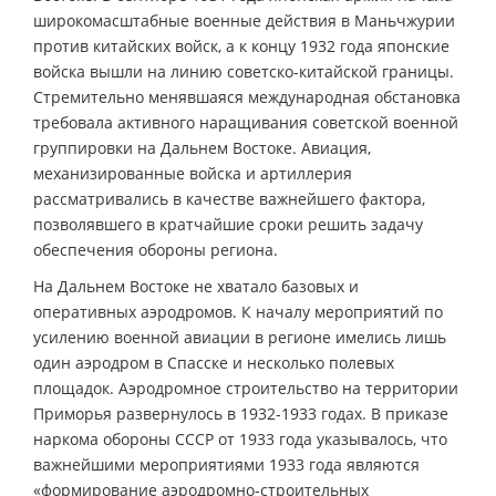
широкомасштабные военные действия в Маньчжурии
против китайских войск, а к концу 1932 года японские
войска вышли на линию советско-китайской границы.
Стремительно менявшаяся международная обстановка
требовала активного наращивания советской военной
группировки на Дальнем Востоке. Авиация,
механизированные войска и артиллерия
рассматривались в качестве важнейшего фактора,
позволявшего в кратчайшие сроки решить задачу
обеспечения обороны региона.
На Дальнем Востоке не хватало базовых и
оперативных аэродромов. К началу мероприятий по
усилению военной авиации в регионе имелись лишь
один аэродром в Спасске и несколько полевых
площадок. Аэродромное строительство на территории
Приморья развернулось в 1932-1933 годах. В приказе
наркома обороны СССР от 1933 года указывалось, что
важнейшими мероприятиями 1933 года являются
«формирование аэродромно-строительных