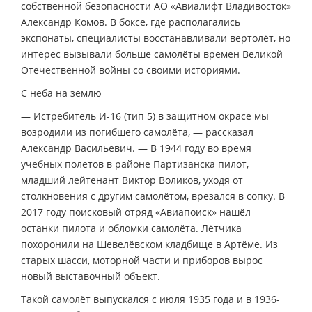
собственной безопасности АО «Авиалифт Владивосток»
Александр Комов. В боксе, где располагались
экспонаты, специалисты восстанавливали вертолёт, но
интерес вызывали больше самолёты времен Великой
Отечественной войны со своими историями.
С неба на землю
— Истребитель И-16 (тип 5) в защитном окрасе мы
возродили из погибшего самолёта, — рассказал
Александр Васильевич. — В 1944 году во время
учебных полетов в районе Партизанска пилот,
младший лейтенант Виктор Воликов, уходя от
столкновения с другим самолётом, врезался в сопку. В
2017 году поисковый отряд «Авиапоиск» нашёл
останки пилота и обломки самолёта. Лётчика
похоронили на Шевелёвском кладбище в Артёме. Из
старых шасси, моторной части и приборов вырос
новый выставочный объект.
Такой самолёт выпускался с июля 1935 года и в 1936-