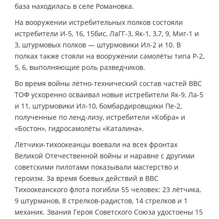
база находилась в селе Романовка.
На вооружении истребительных полков состояли
истребители И-5, 16, 15бис, ЛаГГ-3, Як-1, 3,7, 9, Миг-1 и
3, штурмовых полков — штурмовики Ил-2 и 10. В
полках также стояли на вооружении самолёты типа Р-2,
5, 6, выполняющие роль разведчиков.
Во время войны лётно-технический состав частей ВВС
ТОФ ускоренно осваивал новые истребители Як-9, Ла-5
и 11, штурмовики Ил-10, бомбардировщики Пе-2,
полученные по ленд-лизу, истребители «Кобра» и
«Бостон», гидросамолёты «Каталина».
Лётчики-тихоокеанцы воевали на всех фронтах
Великой Отечественной войны и наравне с другими
советскими пилотами показывали мастерство и
героизм. За время боевых действий в ВВС
Тихоокеанского флота погибли 55 человек: 23 лётчика,
9 штурманов, 8 стрелков-радистов, 14 стрелков и 1
механик. Звания Героя Советского Союза удостоены 15