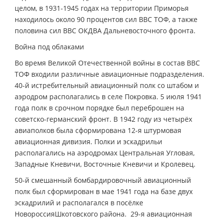
целом, в 1931-1945 годах на территории Приморья
находилось около 90 процентов сил ВВС ТОФ, а также
половина сил ВВС ОКДВА Дальневосточного фронта.
Война под облаками
Во время Великой Отечественной войны в состав ВВС
ТОФ входили различные авиационные подразделения.
40-й истребительный авиационный полк со штабом и
аэродром располагались в селе Покровка. 5 июля 1941
года полк в срочном порядке был переброшен на
советско-германский фронт. В 1942 году из четырёх
авиаполков была сформирована 12-я штурмовая
авиационная дивизия. Полки и эскадрильи
располагались на аэродромах Центральная Угловая,
Западные Кневичи, Восточные Кневичи и Кролевец.
50-й смешанный бомбардировочный авиационный
полк был сформирован в мае 1941 года на базе двух
эскадрилий и располагался в посёлке
НовороссияШкотовского района. 29-я авиационная