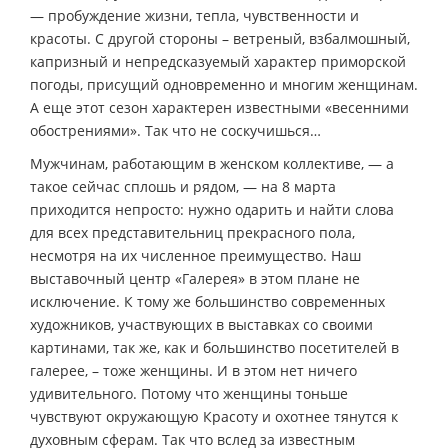
— пробуждение жизни, тепла, чувственности и
красоты. С другой стороны – ветреный, взбалмошный,
капризный и непредсказуемый характер приморской
погоды, присущий одновременно и многим женщинам.
А еще этот сезон характерен известными «весенними
обострениями». Так что не соскучишься…
Мужчинам, работающим в женском коллективе, — а
такое сейчас сплошь и рядом, — на 8 марта
приходится непросто: нужно одарить и найти слова
для всех представительниц прекрасного пола,
несмотря на их численное преимущество. Наш
выставочный центр «Галерея» в этом плане не
исключение. К тому же большинство современных
художников, участвующих в выставках со своими
картинами, так же, как и большинство посетителей в
галерее, – тоже женщины. И в этом нет ничего
удивительного. Потому что женщины тоньше
чувствуют окружающую Красоту и охотнее тянутся к
духовным сферам. Так что вслед за известным