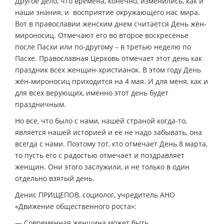
Другое дело, что времена, конечно, изменились, как и
наши знания, и восприятие окружающего нас мира.
Вот в православии женским днем считается День жён-
мироносиц. Отмечают его во второе воскресенье
после Пасхи или по-другому – в третью неделю по
Пасхе. Православная Церковь отмечает этот день как
праздник всех женщин-христианок. В этом году День
жён-мироносиц приходится на 4 мая. И для меня, как и
для всех верующих, именно этот день будет
праздничным.
Но все, что было с нами, нашей страной когда-то,
является нашей историей и ее не надо забывать, она
всегда с нами. Поэтому тот, кто отмечает День 8 марта,
то пусть его с радостью отмечает и поздравляет
женщин. Они этого заслужили, и не только в один
отдельно взятый день.
Денис ПРИЩЕПОВ, социолог, учредитель АНО
«Движение общественного роста»:
— Современная женщина может быть