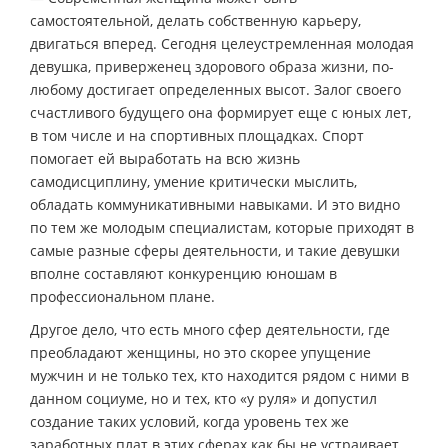
самостоятельной, делать собственную карьеру,
двигаться вперед. Сегодня целеустремленная молодая
девушка, приверженец здорового образа жизни, по-
любому достигает определенных высот. Залог своего
счастливого будущего она формирует еще с юных лет,
в том числе и на спортивных площадках. Спорт
помогает ей выработать на всю жизнь
самодисциплину, умение критически мыслить,
обладать коммуникативными навыками. И это видно
по тем же молодым специалистам, которые приходят в
самые разные сферы деятельности, и такие девушки
вполне составляют конкуренцию юношам в
профессиональном плане.
Другое дело, что есть много сфер деятельности, где
преобладают женщины, но это скорее упущение
мужчин и не только тех, кто находится рядом с ними в
данном социуме, но и тех, кто «у руля» и допустил
создание таких условий, когда уровень тех же
заработных плат в этих сферах как бы не устраивает