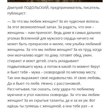
Дмитрий ПОДОЛЬСКИЙ, предприниматель, писатель,
публицист:
— За что мы любим женщин? За их чудесные волосы.
За этот великолепный запах. За радость, что они –
женщины – нам приносят. Ведь даже в самых дальних
уголках Вселенной для мужского сердца ничего не
может быть прекраснее и милее, чем улыбка любимой
женщины. За что мы любим женщин? За их труд, когда
они молчаливо ходят по дому, готовят обед, ужин,
стирают и моют детей, спать укладывают
подвыпившего мужа, а потом в какой-то момент берут
и бьют тебя – мужа – сковородкой по мягкому месту.
Так они выражают своё недовольство. И свою любовь.
Да и бьют-то любя. Нежно, с расстановкой.
Рассчитывая, так сказать, силу удара по любимому
мужчине и угол наклона сковороды. За что мы любим
женщин? За их скрытые таланты, да и за их ум. Вот
идёшь ты гуляешь с женщиной, а она тебе раз – и