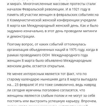
и мира!». Многочисленные массовые протесты стали
началом Февральской революции. И в 1921 году в
память об участии женщин в февральских событиях на
II Коммунистической женской конференции учредили
8 марта как Международный женский день. Как и было
задумано изначально, в этот день проводили митинги
и демонстрации.
Поэтому вопрос, от каких событий оттолкнулась
организация объединенных наций в 1975 году, когда в
рамках проводимого ООН Международного года
женщин 8 марта было объявлено Международным
женским днём, остается открытым.
Не менее интересным является тот факт, что по
старому календарю нынешняя дата 8 марта выпадала
на… 23 февраля! И это тоже символично, ведь навряд
ли сегодня мужчины поголовно согласятся, что
женщины являются слабым полом и не могут за себя
постоять или выстроить успешную карьеру. Впрочем,