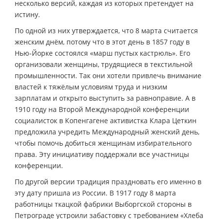
несколько версий, каждая из которых претендует на
истину.
По одной из них утверждается, что 8 марта считается
женским днём, потому что в этот день в 1857 году в
Нью-Йорке состоялся «марш пустых кастрюль». Его
организовали женщины, трудящиеся в текстильной
промышленности. Так они хотели привлечь внимание
властей к тяжёлым условиям труда и низким
зарплатам и открыто выступить за равноправие. А в
1910 году на Второй Международной конференции
социалисток в Копенгагене активистка Клара Цеткин
предложила учредить Международный женский день,
чтобы помочь добиться женщинам избирательного
права. Эту инициативу поддержали все участницы
конференции.
По другой версии традиция праздновать его именно в
эту дату пришла из России. В 1917 году 8 марта
работницы ткацкой фабрики Выборгской стороны в
Петрограде устроили забастовку с требованием «Хлеба