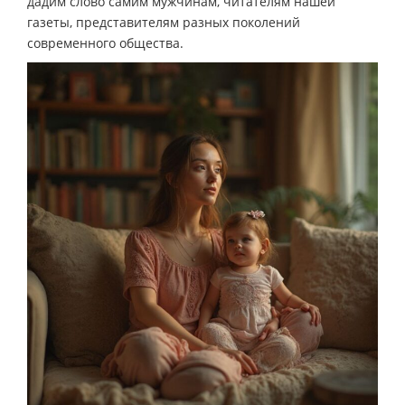
дадим слово самим мужчинам, читателям нашей
газеты, представителям разных поколений
современного общества.