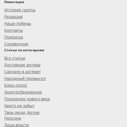
Навигация
История газеты
Редакция
Наши победы
Контакты
Подписка
Справочная
Статьи по категориям
Все статьи
Достояние артёма
Сделано в артёме!
Народный промысел
Блиц-опрос
Энергосбережение
Поколение нового века
Никто не забыт
Твои люди, Артем
Персона
Лица власти