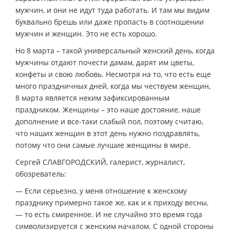
мужчин, и они не идут туда работать. И там мы видим
буквально брешь или даже пропасть в соотношении
мужчин и женщин. Это не есть хорошо.
Но 8 марта – такой универсальный женский день, когда
мужчины отдают почести дамам, дарят им цветы,
конфеты и свою любовь. Несмотря на то, что есть еще
много праздничных дней, когда мы чествуем женщин,
8 марта является неким зафиксированным
праздником. Женщины – это наше достояние, наше
дополнение и все-таки слабый пол, поэтому считаю,
что наших женщин в этот день нужно поздравлять,
потому что они самые лучшие женщины в мире.
Сергей СЛАВГОРОДСКИЙ, галерист, журналист,
обозреватель:
— Если серьезно, у меня отношение к женскому
празднику примерно такое же, как и к приходу весны,
— то есть смиренное. И не случайно это время года
символизируется с женским началом. С одной стороны