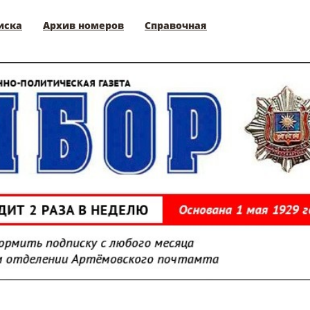
иска
Архив номеров
Справочная