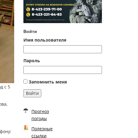
Войти
Имя пользователя
Пароль
Запомнить меня
д с 5
Войти
ова,
Прогноз
погоды
Полезные
фону:
ссылки