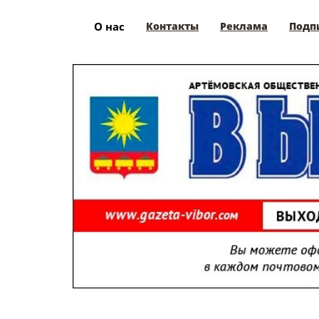
О нас
Контакты
Реклама
Подп