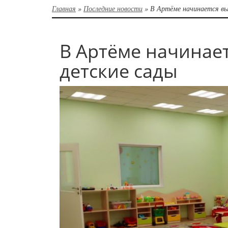
Главная
»
Последние новости
»
В Артёме начинается вы
В Артёме начинае
детские сады