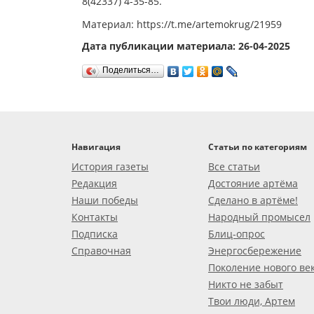
8(42337) 4-35-85.
Материал: https://t.me/artemokrug/21959
Дата публикации материала: 26-04-2025
Поделиться…
Навигация
Статьи по категориям
История газеты
Все статьи
Редакция
Достояние артёма
Наши победы
Сделано в артёме!
Контакты
Народный промысел
Подписка
Блиц-опрос
Справочная
Энергосбережение
Поколение нового ве
Никто не забыт
Твои люди, Артем