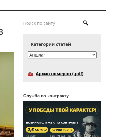
в
Категории статей
Архив номеров (.pdf)
Служба по контракту