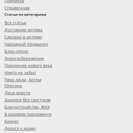
Подписка
Справочная
Статьи по категориям
Все статьи
Достояние артёма
Сделано в артёме!
Народный промысел
Блиц-опрос
Энергосбережение
Поколение нового века
Никто не забыт
Твои люди, Артем
Персона
Лица власти
Диалоги без галстуков
Благоустройство, ЖКХ
В краевом парламенте
Бизнес
Дорога к храму