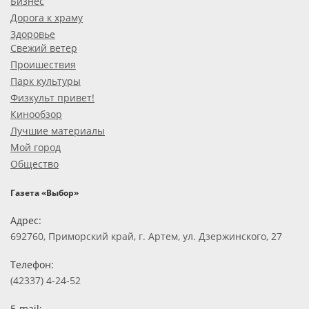
Бизнес
Дорога к храму
Здоровье
Свежий ветер
Проишествия
Парк культуры
Физкульт привет!
Кинообзор
Лучшие материалы
Мой город
Общество
Газета «Выбор»
Адрес:
692760, Приморский край, г. Артем, ул. Дзержинского, 27
Телефон:
(42337) 4-24-52
E-mail: