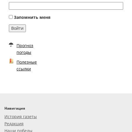
Запомнить меня
Войти
Прогноз
погоды
Полезные
ссылки
Навигация
История газеты
Редакция
Наши победы