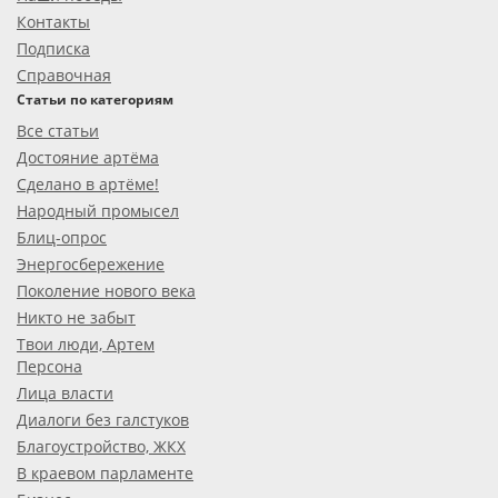
Контакты
Подписка
Справочная
Статьи по категориям
Все статьи
Достояние артёма
Сделано в артёме!
Народный промысел
Блиц-опрос
Энергосбережение
Поколение нового века
Никто не забыт
Твои люди, Артем
Персона
Лица власти
Диалоги без галстуков
Благоустройство, ЖКХ
В краевом парламенте