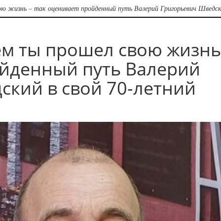
ою жизнь – так оценивает пройденный путь Валерий Григорьевич Шведск
ем ты прошел свою жизнь
ойденный путь Валерий
ский в свой 70-летний