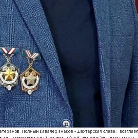
теранов. Полный кавалер знаков «Шахтерская слава», возглав