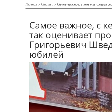
Главная
»
Статьи
»
Самое важное, с кем ты прошел св
Самое важное, с к
так оценивает пр
Григорьевич Швед
юбилей