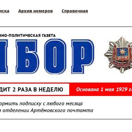
иска
Архив номеров
Справочная