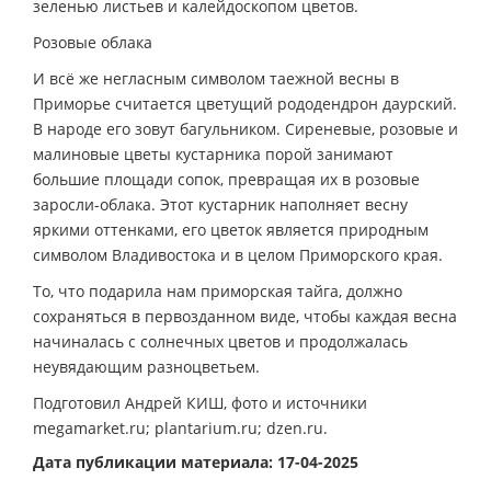
зеленью листьев и калейдоскопом цветов.
Розовые облака
И всё же негласным символом таежной весны в
Приморье считается цветущий рододендрон даурский.
В народе его зовут багульником. Сиреневые, розовые и
малиновые цветы кустарника порой занимают
большие площади сопок, превращая их в розовые
заросли-облака. Этот кустарник наполняет весну
яркими оттенками, его цветок является природным
символом Владивостока и в целом Приморского края.
То, что подарила нам приморская тайга, должно
сохраняться в первозданном виде, чтобы каждая весна
начиналась с солнечных цветов и продолжалась
неувядающим разноцветьем.
Подготовил Андрей КИШ, фото и источники
megamarket.ru; plantarium.ru; dzen.ru.
Дата публикации материала: 17-04-2025