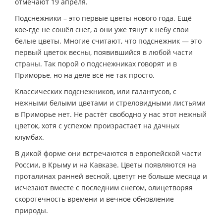
отмечают 19 апреля.
Подснежники – это первые цветы нового года. Ещё
кое-где не сошёл снег, а они уже тянут к небу свои
белые цветы. Многие считают, что подснежник — это
первый цветок весны, появившийся в любой части
страны. Так порой о подснежниках говорят и в
Приморье, но на деле всё не так просто.
Классических подснежников, или галантусов, с
нежными белыми цветами и стреловидными листьями
в Приморье нет. Не растёт свободно у нас этот нежный
цветок, хотя с успехом произрастает на дачных
клумбах.
В дикой форме они встречаются в европейской части
России, в Крыму и на Кавказе. Цветы появляются на
проталинах ранней весной, цветут не больше месяца и
исчезают вместе с последним снегом, олицетворяя
скоротечность времени и вечное обновление
природы.