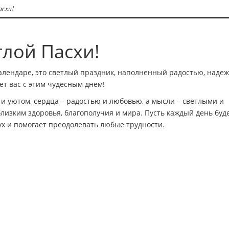
асхи!
тлой Пасхи!
календаре, это светлый праздник, наполненный радостью, наде
ет вас с этим чудесным днем!
 и уютом, сердца – радостью и любовью, а мысли – светлыми и
изким здоровья, благополучия и мира. Пусть каждый день буд
ух и помогает преодолевать любые трудности.