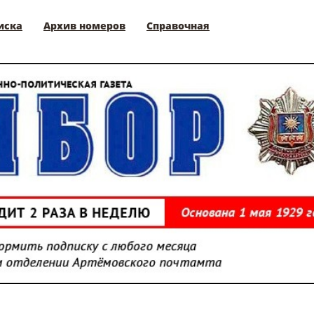
иска
Архив номеров
Справочная