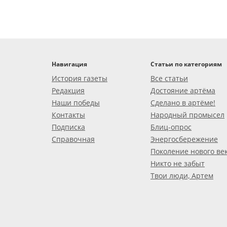
Навигация
Статьи по категориям
История газеты
Все статьи
Редакция
Достояние артёма
Наши победы
Сделано в артёме!
Контакты
Народный промысел
Подписка
Блиц-опрос
Справочная
Энергосбережение
Поколение нового ве
Никто не забыт
Твои люди, Артем