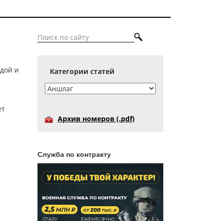
ждой и
Категории статей
ет
Архив номеров (.pdf)
Служба по контракту